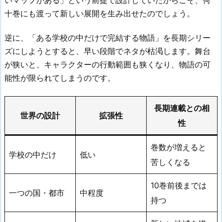
十巻にも渡って新しい展開を生み出せたのでしょう。
逆に、「ある学校の中だけで完結する物語」を長期シリー
ズにしようとすると、早い段階でネタが枯渇します。舞台
が狭いと、キャラクターの行動範囲も狭くなり、物語の可
能性が限られてしまうのです。
長期連載との相
世界の設計
拡張性
性
巻数が増えると
学校の中だけ
低い
苦しくなる
10巻前後までは
一つの国・都市
中程度
持つ