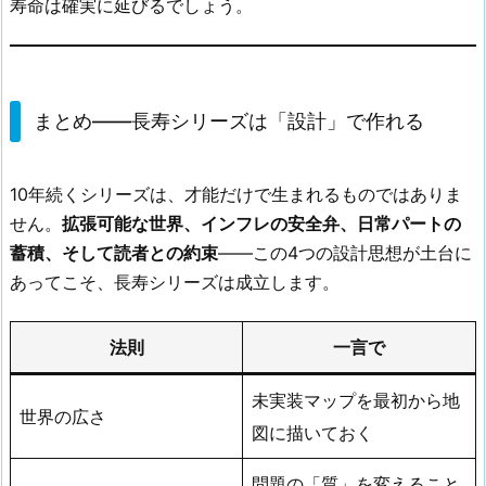
寿命は確実に延びるでしょう。
まとめ——長寿シリーズは「設計」で作れる
10年続くシリーズは、才能だけで生まれるものではありま
せん。
拡張可能な世界、インフレの安全弁、日常パートの
蓄積、そして読者との約束
——この4つの設計思想が土台に
あってこそ、長寿シリーズは成立します。
法則
一言で
未実装マップを最初から地
世界の広さ
図に描いておく
問題の「質」を変えること