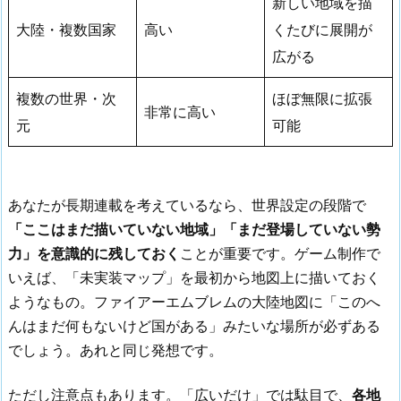
新しい地域を描
大陸・複数国家
高い
くたびに展開が
広がる
複数の世界・次
ほぼ無限に拡張
非常に高い
元
可能
あなたが長期連載を考えているなら、世界設定の段階で
「ここはまだ描いていない地域」「まだ登場していない勢
力」を意識的に残しておく
ことが重要です。ゲーム制作で
いえば、「未実装マップ」を最初から地図上に描いておく
ようなもの。ファイアーエムブレムの大陸地図に「このへ
んはまだ何もないけど国がある」みたいな場所が必ずある
でしょう。あれと同じ発想です。
ただし注意点もあります。「広いだけ」では駄目で、
各地