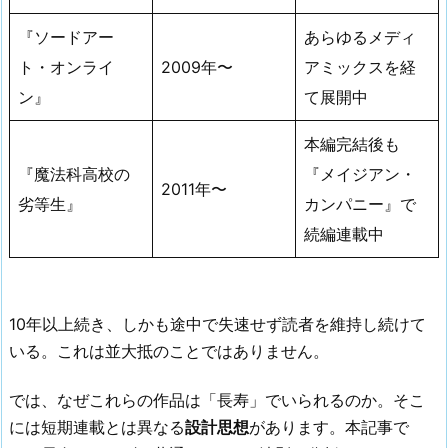
『ソードアー
あらゆるメディ
ト・オンライ
2009年〜
アミックスを経
ン』
て展開中
本編完結後も
『魔法科高校の
『メイジアン・
2011年〜
劣等生』
カンパニー』で
続編連載中
10年以上続き、しかも途中で失速せず読者を維持し続けて
いる。これは並大抵のことではありません。
では、なぜこれらの作品は「長寿」でいられるのか。そこ
には短期連載とは異なる
設計思想
があります。本記事で