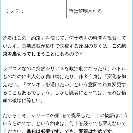
ミステリー
謎は解明される
読者はこの「約束」を信じて、何十巻もの時間を投資して
います。長期連載が途中で失速する原因の多くは、
この約
束を裏切ってしまうこと
にあるのです。
ラブコメなのに突然シリアスな政治劇になったり、バトル
ものなのに主人公が負け続けたり。作者自身は「変化を加
えたい」「マンネリを避けたい」という意図で路線変更す
ることもあるでしょう。しかし読者にとっては、それは信
頼の破壊に等しい。
だからこそ、シリーズの第1巻で提示した「この物語はこう
いうものです」という約束は、何十巻経っても変えないで
ください。
進化は必要です。でも、変質はだめです
。