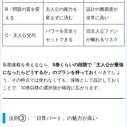
B：問題の質を変
主人公の能力を
設計の難易度が
える
変えずに済む
非常に高い
パワーを完全リ
旧主人公ファン
C：主人公交代
セットできる
が離れるリスク
長期連載を考えるなら、
5巻くらいの段階で「主人公が最強
になったらどうするか」のプランを持っておく
べきでしょ
う。その時点では使わなくても、保険として設計しておく
ことで、10巻以降の選択肢が格段に広がります。
法則③：「日常パート」の魅力が高い