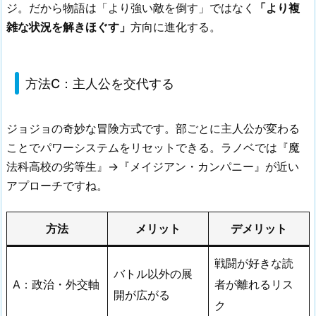
ジ。だから物語は「より強い敵を倒す」ではなく
「より複
雑な状況を解きほぐす」
方向に進化する。
方法C：主人公を交代する
ジョジョの奇妙な冒険方式です。部ごとに主人公が変わる
ことでパワーシステムをリセットできる。ラノベでは『魔
法科高校の劣等生』→『メイジアン・カンパニー』が近い
アプローチですね。
方法
メリット
デメリット
戦闘が好きな読
バトル以外の展
A：政治・外交軸
者が離れるリス
開が広がる
ク