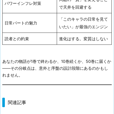
パワーインフレ対策
で天井を回避する
「このキャラの日常を見て
日常パートの魅力
いたい」が最強のエンジン
読者との約束
進化はする。変質はしない
あなたの物語が1巻で終わるか、10巻続くか、50巻に届くか
——その分岐点は、意外と序盤の設計段階にあるのかもし
れません。
関連記事