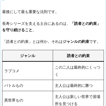
最後にして最も重要な法則です。
長寿シリーズを支える土台にあるのは、
「読者との約束」
を守り続けること
。
「読者との約束」とは何か。それは
ジャンルの約束
です。
ジャンル
読者との約束
この二人は最終的にくっつ
ラブコメ
く
バトルもの
主人公は最終的に勝つ
主人公は新しい世界で居場
異世界もの
所を見つける