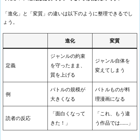
「進化」と「変質」の違いは以下のように整理できるでし
ょう。
進化
変質
ジャンルの約束
ジャンル自体を
定義
を守ったまま、
変えてしまう
質を上げる
バトルの規模が
バトルものが料
例
大きくなる
理漫画になる
「面白くなって
「これ、もう違
読者の反応
きた！」
う作品では……」