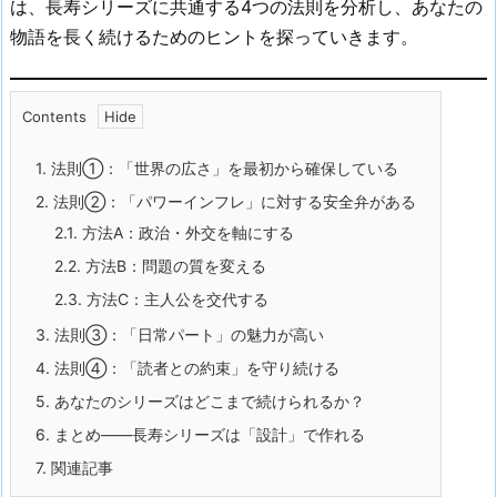
は、長寿シリーズに共通する4つの法則を分析し、あなたの
物語を長く続けるためのヒントを探っていきます。
Contents
1.
法則①：「世界の広さ」を最初から確保している
2.
法則②：「パワーインフレ」に対する安全弁がある
2.1.
方法A：政治・外交を軸にする
2.2.
方法B：問題の質を変える
2.3.
方法C：主人公を交代する
3.
法則③：「日常パート」の魅力が高い
4.
法則④：「読者との約束」を守り続ける
5.
あなたのシリーズはどこまで続けられるか？
6.
まとめ——長寿シリーズは「設計」で作れる
7.
関連記事