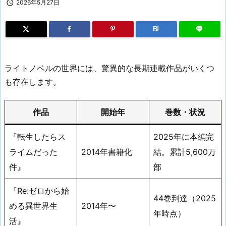

2026年5月27日
B!
ライトノベルの世界には、驚異的な長期連載作品がいくつ
も存在します。
作品
開始年
巻数・状況
『転生したらス
2025年に本編完
ライムだった
2014年書籍化
結。累計5,600万
件』
部
『Re:ゼロから始
44巻到達（2025
める異世界生
2014年〜
年時点）
活』