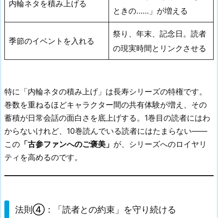
内輪ネタを積み上げる
ときの……」が増える
祭り、年末、記念日。読者
季節のイベントを入れる
の現実時間とリンクさせる
特に「内輪ネタの積み上げ」は長寿シリーズの特権です。
巻数を重ねるほどキャラクター間の共有体験が増え、その
蓄積が日常会話の面白さを底上げする。1巻目の読者にはわ
からないけれど、10巻読んでいる読者にはたまらない——
この
「古参ファンへのご褒美」
が、シリーズへのロイヤリ
ティを高めるのです。
法則④：「読者との約束」を守り続ける