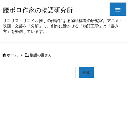
腰ボロ作家の物語研究所

リコリス・リコイル推しの作家による物語構造の研究室。アニメ・
映画・文芸を「分解」し、創作に活かせる「物語工学」と「書き
方」を発信しています。

ホーム
>

物語の書き方
検索
検索