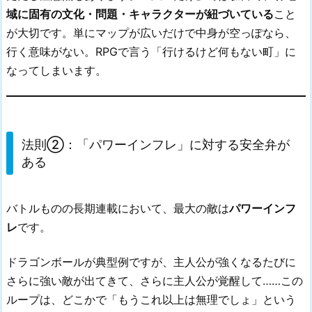
域に固有の文化・問題・キャラクターが紐づいている
こと
が大切です。単にマップが広いだけで中身が空っぽなら、
行く意味がない。RPGで言う「行けるけど何もない町」に
なってしまいます。
法則②：「パワーインフレ」に対する安全弁が
ある
バトルものの長期連載において、最大の敵は
パワーインフ
レ
です。
ドラゴンボールが典型例ですが、主人公が強くなるたびに
さらに強い敵が出てきて、さらに主人公が覚醒して……この
ループは、どこかで「もうこれ以上は無理でしょ」という