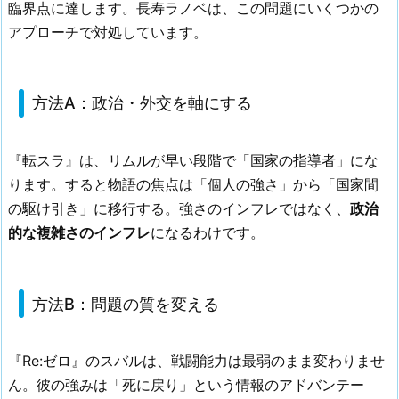
臨界点に達します。長寿ラノベは、この問題にいくつかの
アプローチで対処しています。
方法A：政治・外交を軸にする
『転スラ』は、リムルが早い段階で「国家の指導者」にな
ります。すると物語の焦点は「個人の強さ」から「国家間
の駆け引き」に移行する。強さのインフレではなく、
政治
的な複雑さのインフレ
になるわけです。
方法B：問題の質を変える
『Re:ゼロ』のスバルは、戦闘能力は最弱のまま変わりませ
ん。彼の強みは「死に戻り」という情報のアドバンテー