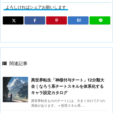
よろしければシェアお願いします
B!

関連記事
異世界転生「神様付与チート」12分類大
全｜なろう系チートスキルを体系化する
キャラ設定カタログ
異世界転生もののチートには、大きく分けて2つの
系統があります。 • 前世スキル系 ...