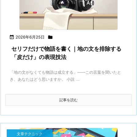

2026年6月25日

セリフだけで物語を書く｜地の文を排除する
「皮だけ」の表現技法
「地の文がなくても物語は成立する」——この言葉を聞いたと
き、あなたはどう思いますか。 小説 ...
記事を読む
文章テクニック