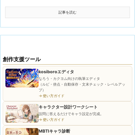
記事を読む
創作支援ツール
kosiboroエディタ
なろう・カクヨム向けの執筆エディタ
（ルビ・傍点・自動保存・文末チェック・レベルアッ
プ）
→ 使い方ガイド
キャラクター設計ワークシート
設問に答えるだけでキャラ設定が完成。
→ 使い方ガイド
MBTIキャラ診断