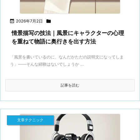

2026年7月2日

情景描写の技法｜風景にキャラクターの心理
を重ねて物語に奥行きを出す方法
「風景を書いているのに、なんだかただの説明文になってしま
う」——そんな経験はないでしょうか ...
記事を読む
文章テクニック