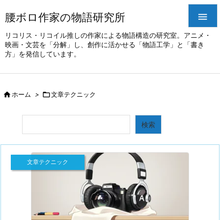
腰ボロ作家の物語研究所

リコリス・リコイル推しの作家による物語構造の研究室。アニメ・
映画・文芸を「分解」し、創作に活かせる「物語工学」と「書き
方」を発信しています。

ホーム
>

文章テクニック
検索
検索
文章テクニック