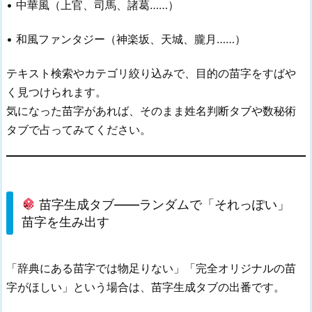
• 中華風（上官、司馬、諸葛……）
• 和風ファンタジー（神楽坂、天城、朧月……）
テキスト検索やカテゴリ絞り込みで、目的の苗字をすばや
く見つけられます。
気になった苗字があれば、そのまま姓名判断タブや数秘術
タブで占ってみてください。
苗字生成タブ——ランダムで「それっぽい」
苗字を生み出す
「辞典にある苗字では物足りない」「完全オリジナルの苗
字がほしい」という場合は、苗字生成タブの出番です。