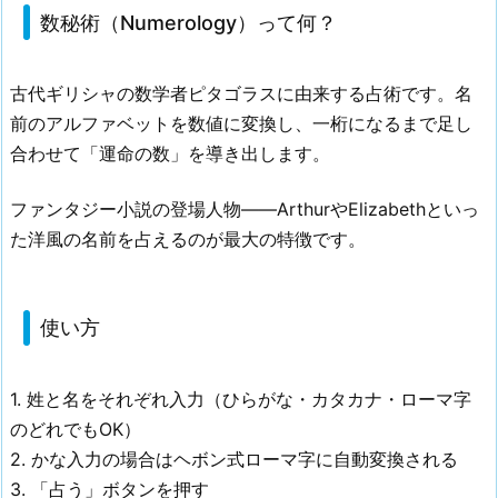
数秘術（Numerology）って何？
古代ギリシャの数学者ピタゴラスに由来する占術です。名
前のアルファベットを数値に変換し、一桁になるまで足し
合わせて「運命の数」を導き出します。
ファンタジー小説の登場人物——ArthurやElizabethといっ
た洋風の名前を占えるのが最大の特徴です。
使い方
1. 姓と名をそれぞれ入力（ひらがな・カタカナ・ローマ字
のどれでもOK）
2. かな入力の場合はヘボン式ローマ字に自動変換される
3. 「占う」ボタンを押す