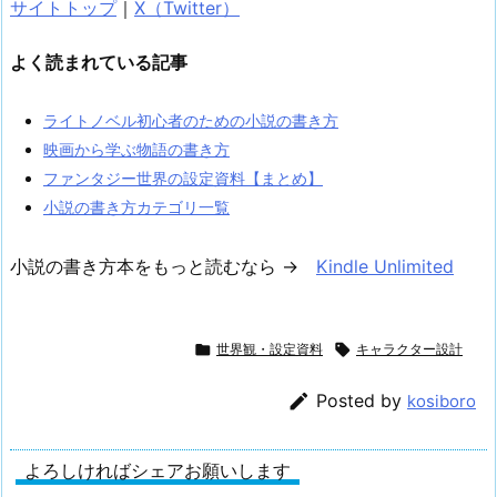
サイトトップ
｜
X（Twitter）
よく読まれている記事
ライトノベル初心者のための小説の書き方
映画から学ぶ物語の書き方
ファンタジー世界の設定資料【まとめ】
小説の書き方カテゴリ一覧
小説の書き方本をもっと読むなら →
Kindle Unlimited

世界観・設定資料

キャラクター設計

Posted by
kosiboro
よろしければシェアお願いします