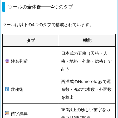
ツールの全体像——4つのタブ
ツールは以下の4つのタブで構成されています。
タブ
機能
日本式の五格（天格・人
姓名判断
格・地格・外格・総格）で
占う
西洋式のNumerologyで運
数秘術
命数・魂の欲求数・外面数
を算出
160以上の珍しい苗字をカ
苗字辞典
テゴリ別に閲覧