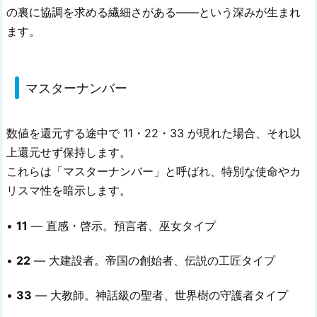
の裏に協調を求める繊細さがある——という深みが生まれ
ます。
マスターナンバー
数値を還元する途中で 11・22・33 が現れた場合、それ以
上還元せず保持します。
これらは「マスターナンバー」と呼ばれ、特別な使命やカ
リスマ性を暗示します。
•
11
— 直感・啓示。預言者、巫女タイプ
•
22
— 大建設者。帝国の創始者、伝説の工匠タイプ
•
33
— 大教師。神話級の聖者、世界樹の守護者タイプ