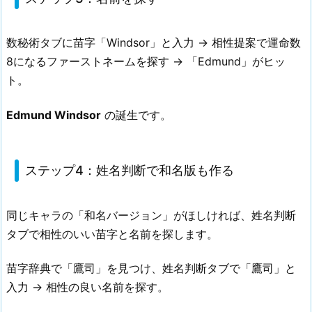
数秘術タブに苗字「Windsor」と入力 → 相性提案で運命数
8になるファーストネームを探す → 「Edmund」がヒッ
ト。
Edmund Windsor
の誕生です。
ステップ4：姓名判断で和名版も作る
同じキャラの「和名バージョン」がほしければ、姓名判断
タブで相性のいい苗字と名前を探します。
苗字辞典で「鷹司」を見つけ、姓名判断タブで「鷹司」と
入力 → 相性の良い名前を探す。