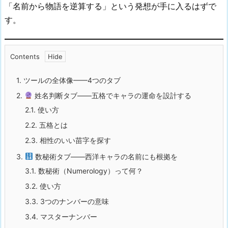
「名前から物語を逆算する」という発想が手に入るはずで
す。
Contents
1.
ツールの全体像——4つのタブ
2.
姓名判断タブ——五格でキャラの運命を設計する
2.1.
使い方
2.2.
五格とは
2.3.
相性のいい苗字を探す
3.
数秘術タブ——西洋キャラの名前にも根拠を
3.1.
数秘術（Numerology）って何？
3.2.
使い方
3.3.
3つのナンバーの意味
3.4.
マスターナンバー