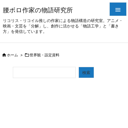
腰ボロ作家の物語研究所

リコリス・リコイル推しの作家による物語構造の研究室。アニメ・
映画・文芸を「分解」し、創作に活かせる「物語工学」と「書き
方」を発信しています。

ホーム
>

世界観・設定資料
検索
検索