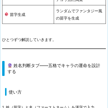
ランダムでファンタジー風
苗字生成
の苗字を生成
ひとつずつ解説していきます。
姓名判断タブ——五格でキャラの運命を設計
する
使い方
1. 姓（苗字）と名（ファーストネーム）を漢字で入力