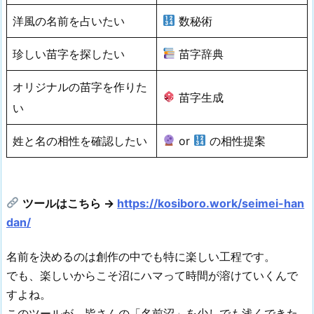
洋風の名前を占いたい
数秘術
珍しい苗字を探したい
苗字辞典
オリジナルの苗字を作りた
苗字生成
い
姓と名の相性を確認したい
or
の相性提案
ツールはこちら →
https://kosiboro.work/seimei-han
dan/
名前を決めるのは創作の中でも特に楽しい工程です。
でも、楽しいからこそ沼にハマって時間が溶けていくんで
すよね。
このツールが、皆さんの「名前沼」を少しでも浅くできた