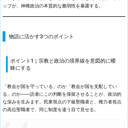
ップが、神権政治の本質的な脆弱性を暴露する。
物語に活かす3つのポイント
ポイント1｜宗教と政治の境界線を意図的に曖
昧にする
「教会が国を守っている」のか「教会が国を支配してい
る」のか——読者にこの判断を保留させることが、政治的
な深みを生みます。民衆視点の下級聖職者と、権力者視点
の高位聖職者で、同じ制度を違う目で見せる。