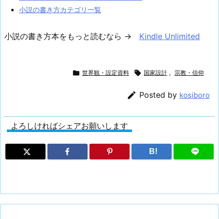
小説の書き方カテゴリ一覧
小説の書き方本をもっと読むなら →
Kindle Unlimited

世界観・設定資料

国家設計
,
宗教・信仰

Posted by
kosiboro
よろしければシェアお願いします
B!