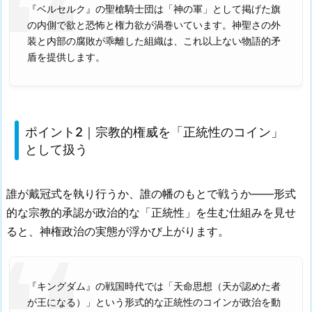
『ベルセルク』の聖槍騎士団は「神の軍」として掲げた旗
の内側で欲と恐怖と権力欲が渦巻いています。神聖さの外
装と内部の腐敗が乖離した組織は、これ以上ない物語的矛
盾を提供します。
ポイント2｜宗教的権威を「正統性のコイン」
として扱う
誰が戴冠式を執り行うか、誰の幡のもとで戦うか——形式
的な宗教的承認が政治的な「正統性」を生む仕組みを見せ
ると、神権政治の実態が浮かび上がります。
『キングダム』の戦国時代では「天命思想（天が認めた者
が王になる）」という形式的な正統性のコインが政治を動