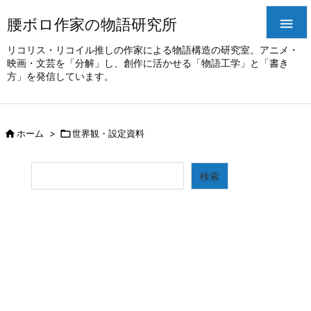
腰ボロ作家の物語研究所

リコリス・リコイル推しの作家による物語構造の研究室。アニメ・
映画・文芸を「分解」し、創作に活かせる「物語工学」と「書き
方」を発信しています。

ホーム
>

世界観・設定資料
検索
検索