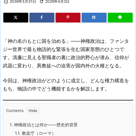

2026年3月31日

2026年4月2日
B!
「神の名のもとに国を治める」——神権政治は、ファンタ
ジー世界で最も物語的な緊張を生む国家形態のひとつで
す。清廉に見える聖職者の裏に政治的野心が潜み、信仰が
武器に変わり、異教徒への迫害が国内外の火種となる。
今回は、神権政治がどのように成立し、どんな権力構造を
もち、物語の中でどう機能するかを解説します。
Contents
1.
神権政治とは何か——歴史的背景
1.1.
教皇庁（ローマ）