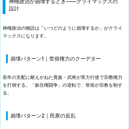
神権政治が崩壊するとき——クライマックスの
設計
神権政治の物語は「いつどのように崩壊するか」がクライ
マックスになります。
崩壊パターン1｜世俗権力のクーデター
長年の支配に耐えかねた貴族・武将が実力行使で宗教権力
を打倒する。「叙任権闘争」の逆転で、世俗が宗教を制す
る。
崩壊パターン2｜民衆の反乱