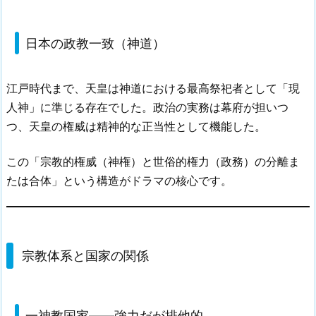
日本の政教一致（神道）
江戸時代まで、天皇は神道における最高祭祀者として「現
人神」に準じる存在でした。政治の実務は幕府が担いつ
つ、天皇の権威は精神的な正当性として機能した。
この「宗教的権威（神権）と世俗的権力（政務）の分離ま
たは合体」という構造がドラマの核心です。
宗教体系と国家の関係
一神教国家——強力だが排他的