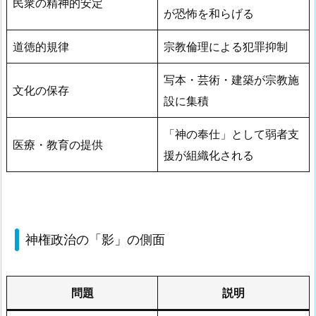
民衆の精神的安定
が恐怖を和らげる
道徳的規律
宗教倫理による犯罪抑制
写本・芸術・建築が宗教施
文化の保存
設に集積
「神の奉仕」として弱者支
医療・教育の提供
援が組織化される
神権政治の「影」の側面
問題
説明