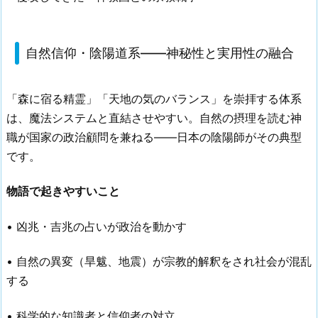
自然信仰・陰陽道系——神秘性と実用性の融合
「森に宿る精霊」「天地の気のバランス」を崇拝する体系
は、魔法システムと直結させやすい。自然の摂理を読む神
職が国家の政治顧問を兼ねる——日本の陰陽師がその典型
です。
物語で起きやすいこと
• 凶兆・吉兆の占いが政治を動かす
• 自然の異変（旱魃、地震）が宗教的解釈をされ社会が混乱
する
• 科学的な知識者と信仰者の対立