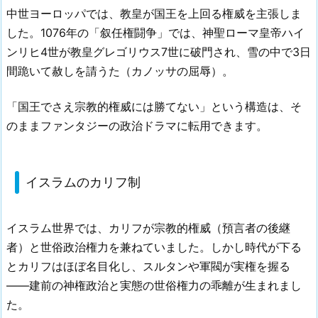
中世ヨーロッパでは、教皇が国王を上回る権威を主張しま
した。1076年の「叙任権闘争」では、神聖ローマ皇帝ハイ
ンリヒ4世が教皇グレゴリウス7世に破門され、雪の中で3日
間跪いて赦しを請うた（カノッサの屈辱）。
「国王でさえ宗教的権威には勝てない」という構造は、そ
のままファンタジーの政治ドラマに転用できます。
イスラムのカリフ制
イスラム世界では、カリフが宗教的権威（預言者の後継
者）と世俗政治権力を兼ねていました。しかし時代が下る
とカリフはほぼ名目化し、スルタンや軍閥が実権を握る
——建前の神権政治と実態の世俗権力の乖離が生まれまし
た。