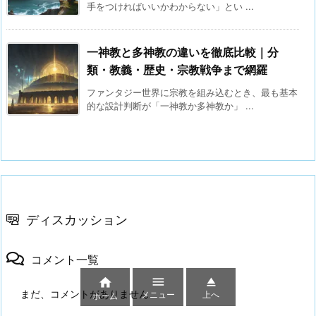
手をつければいいかわからない」とい ...
一神教と多神教の違いを徹底比較｜分
類・教義・歴史・宗教戦争まで網羅
ファンタジー世界に宗教を組み込むとき、最も基本
的な設計判断が「一神教か多神教か」 ...
ディスカッション
コメント一覧



まだ、コメントがありません
メニュー
上へ
ホーム