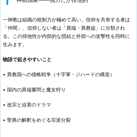
一神教は組織の統制力が極めて高い。信仰を共有する者は
「仲間」、信仰しない者は「異端・異教徒」に分類され
る。この排他性が内部的な団結と外部への攻撃性を同時に
生みます。
物語で起きやすいこと
• 異教国への侵略戦争（十字軍・ジハードの構造）
• 国内の異端審問と魔女狩り
• 改宗と迫害のドラマ
• 聖典の解釈をめぐる宗派分裂