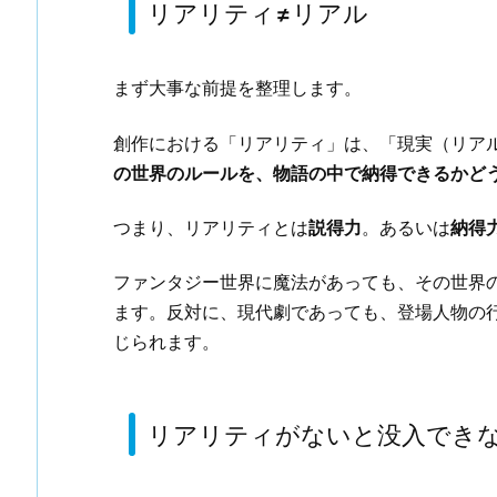
リアリティ≠リアル
まず大事な前提を整理します。
創作における「リアリティ」は、「現実（リア
の世界のルールを、物語の中で納得できるかど
つまり、リアリティとは
説得力
。あるいは
納得
ファンタジー世界に魔法があっても、その世界
ます。反対に、現代劇であっても、登場人物の
じられます。
リアリティがないと没入でき