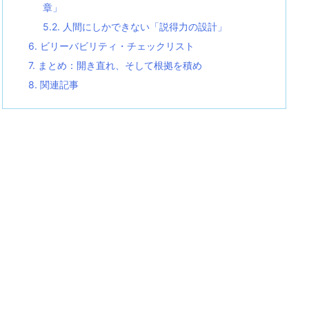
章」
5.2.
人間にしかできない「説得力の設計」
6.
ビリーバビリティ・チェックリスト
7.
まとめ：開き直れ、そして根拠を積め
8.
関連記事