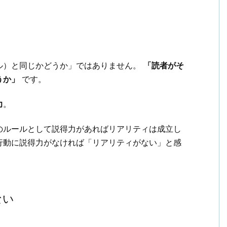
ル）と同じかどうか」ではありません。
「読者がそ
うか」
です。
力
。
のルールとして説得力があればリアリティは成立し
行動に説得力がなければ「リアリティがない」と感
ない