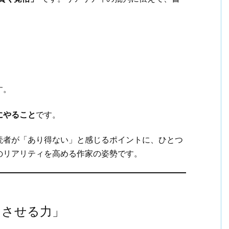
す。
にやること
です。
読者が「あり得ない」と感じるポイントに、ひとつ
のリアリティを高める作家の姿勢です。
じさせる力」