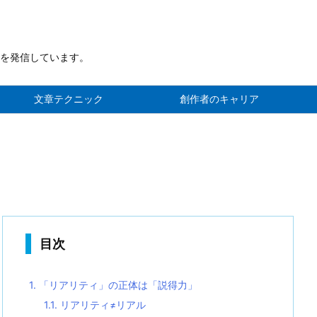
を発信しています。
文章テクニック
創作者のキャリア
目次
1.
「リアリティ」の正体は「説得力」
1.1.
リアリティ≠リアル