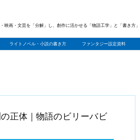
・映画・文芸を「分解」し、創作に活かせる「物語工学」と「書き方」
ライトノベル・小説の書き方
ファンタジー設定資料
判の正体｜物語のビリーバビ