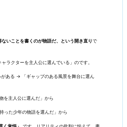
得ないことを書くのが物語だ、という開き直り
で
キャラクターを主人公に選んでいる」のです。
ルがある → 「ギャップのある風景を舞台に選ん
人物を主人公に選んだ」から
力を持った少年の物語を選んだ」から
貫く覚悟」
です。リアリティの批判に怯えて、書