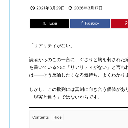

2021年3月29日

2026年3月17日
Twitter
Facebook
「リアリティがない」
読者からのこの一言に、ぐさりと胸を刺された
を書いているのに「リアリティがない」と言わ
は——そう反論したくなる気持ち、よくわかり
しかし、この批判には真剣に向き合う価値があ
「現実と違う」ではないからです。
Contents