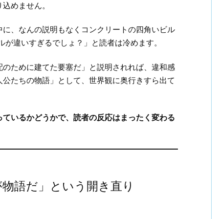
り込めません。
中に、なんの説明もなくコンクリートの四角いビル
ベルが違いすぎるでしょ？」と読者は冷めます。
配のために建てた要塞だ」と説明されれば、違和感
人公たちの物語」として、世界観に奥行きすら出て
っているかどうかで、読者の反応はまったく変わる
が物語だ」という開き直り