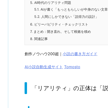
5.
AI時代のリアリティ問題
5.1.
AIが書く「もっともらしいが中身のない文章
5.2.
人間にしかできない「説得力の設計」
6.
ビリーバビリティ・チェックリスト
7.
まとめ：開き直れ、そして根拠を積め
8.
関連記事
創作ノウハウ200超｜
小説の書き方ガイド
AI小説自動生成サイト
Tomosto
「リアリティ」の正体は「