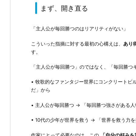
まず、開き直る
「主人公が毎回勝つのはリアリティがない」
こういった指摘に対する最初の心構えは、
あり
す。
「主人公が毎回勝つ」のではなく、「毎回勝つ
• 牧歌的なファンタジー世界にコンクリートビ
だ」から
• 主人公が毎回勝つ → 「毎回勝つ強さがある
• 10代の少年が世界を救う → 「世界を救う
作家にとって必要なのは、この
「自分の好みを