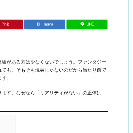
Pin it
B!
Hatena
LINE
経験がある方は少なくないでしょう。ファンタジー
れても、そもそも現実じゃないのだから当たり前で
ます。
ります。なぜなら「リアリティがない」の正体は