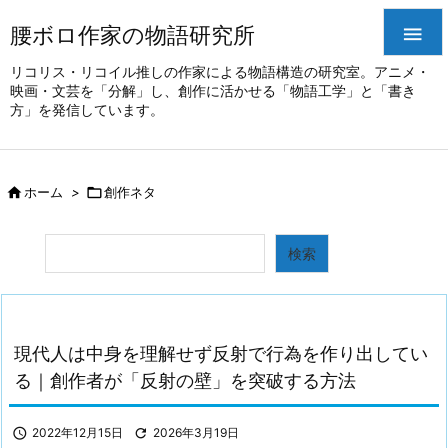
腰ボロ作家の物語研究所

リコリス・リコイル推しの作家による物語構造の研究室。アニメ・
映画・文芸を「分解」し、創作に活かせる「物語工学」と「書き
方」を発信しています。

ホーム
>

創作ネタ
検索
検索
現代人は中身を理解せず反射で行為を作り出してい
る｜創作者が「反射の壁」を突破する方法

2022年12月15日

2026年3月19日