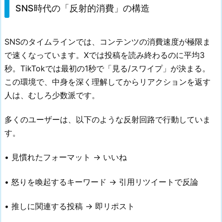
SNS時代の「反射的消費」の構造
SNSのタイムラインでは、コンテンツの消費速度が極限ま
で速くなっています。Xでは投稿を読み終わるのに平均3
秒。TikTokでは最初の1秒で「見る/スワイプ」が決まる。
この環境で、中身を深く理解してからリアクションを返す
人は、むしろ少数派です。
多くのユーザーは、以下のような反射回路で行動していま
す。
• 見慣れたフォーマット → いいね
• 怒りを喚起するキーワード → 引用リツイートで反論
• 推しに関連する投稿 → 即リポスト