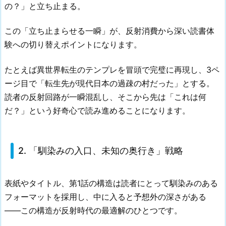
の？」と立ち止まる。
この「立ち止まらせる一瞬」が、反射消費から深い読書体
験への切り替えポイントになります。
たとえば異世界転生のテンプレを冒頭で完璧に再現し、3ペ
ージ目で「転生先が現代日本の過疎の村だった」とする。
読者の反射回路が一瞬混乱し、そこから先は「これは何
だ？」という好奇心で読み進めることになります。
2. 「馴染みの入口、未知の奥行き」戦略
表紙やタイトル、第1話の構造は読者にとって馴染みのある
フォーマットを採用し、中に入ると予想外の深さがある
——この構造が反射時代の最適解のひとつです。