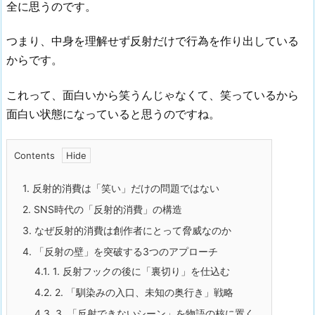
全に思うのです。
つまり、中身を理解せず反射だけで行為を作り出している
からです。
これって、面白いから笑うんじゃなくて、笑っているから
面白い状態になっていると思うのですね。
Contents
1.
反射的消費は「笑い」だけの問題ではない
2.
SNS時代の「反射的消費」の構造
3.
なぜ反射的消費は創作者にとって脅威なのか
4.
「反射の壁」を突破する3つのアプローチ
4.1.
1. 反射フックの後に「裏切り」を仕込む
4.2.
2. 「馴染みの入口、未知の奥行き」戦略
4.3.
3. 「反射できないシーン」を物語の核に置く