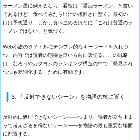
ラーメン屋に例えるなら、看板は「醤油ラーメン」と書い
てあるけど、食べてみたら出汁の複雑さに驚く。最初の一
口は予想通り、しかし食べ進めるほどに「これは普通のラ
ーメンではない」と気づく。
Web小説のタイトルにテンプレ的なキーワードを入れつ
つ、内容では読者の期待を良い方向に裏切る。この戦略
は、なろうやカクヨムのランキング構造の中で「発見され
つつも差別化する」ために有効です。
3. 「反射できないシーン」を物語の核に置く
反射的に処理できないシーン——つまり、読者が立ち止ま
って考えざるを得ないシーン——を物語の最も重要な場面
に配置する。