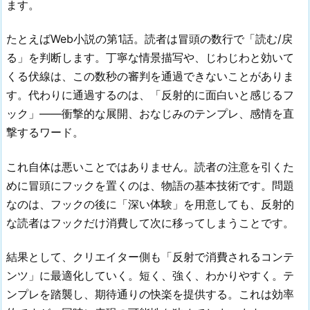
ます。
たとえばWeb小説の第1話。読者は冒頭の数行で「読む/戻
る」を判断します。丁寧な情景描写や、じわじわと効いて
くる伏線は、この数秒の審判を通過できないことがありま
す。代わりに通過するのは、「反射的に面白いと感じるフ
ック」——衝撃的な展開、おなじみのテンプレ、感情を直
撃するワード。
これ自体は悪いことではありません。読者の注意を引くた
めに冒頭にフックを置くのは、物語の基本技術です。問題
なのは、フックの後に「深い体験」を用意しても、反射的
な読者はフックだけ消費して次に移ってしまうことです。
結果として、クリエイター側も「反射で消費されるコンテ
ンツ」に最適化していく。短く、強く、わかりやすく。テ
ンプレを踏襲し、期待通りの快楽を提供する。これは効率