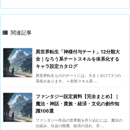

関連記事
異世界転生「神様付与チート」12分類大
全｜なろう系チートスキルを体系化する
キャラ設定カタログ
異世界転生もののチートには、大きく分けて2つの
系統があります。 • 前世スキル系 ...
ファンタジー設定資料【完全まとめ】｜
魔法・神話・貴族・経済・文化の創作知
識106選
ファンタジー作品の世界観を作り込むには、魔法の
仕組み、社会の階層、経済の流れ、宗 ...