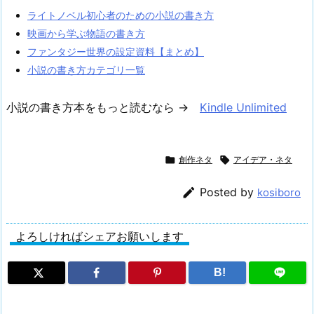
ライトノベル初心者のための小説の書き方
映画から学ぶ物語の書き方
ファンタジー世界の設定資料【まとめ】
小説の書き方カテゴリ一覧
小説の書き方本をもっと読むなら →
Kindle Unlimited

創作ネタ

アイデア・ネタ

Posted by
kosiboro
よろしければシェアお願いします
B!