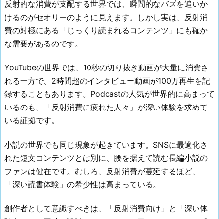
反射的な消費が支配する世界では、瞬間的なバズを追いか
けるのがセオリーのように見えます。しかし実は、反射消
費の対極にある「じっくり読まれるコンテンツ」にも確か
な需要があるのです。
YouTubeの世界では、10秒の切り抜き動画が大量に消費さ
れる一方で、2時間超のインタビュー動画が100万再生を記
録することもあります。Podcastの人気が世界的に高まって
いるのも、「反射消費に疲れた人々」が深い体験を求めて
いる証拠です。
小説の世界でも同じ現象が起きています。SNSに最適化さ
れた短文コンテンツとは別に、腰を据えて読む長編小説の
ファンは健在です。むしろ、反射消費が蔓延するほど、
「深い読書体験」の希少性は高まっている。
創作者として意識すべきは、「反射消費向け」と「深い体