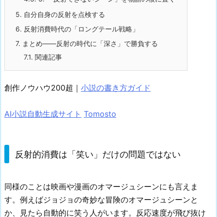
5.
自分自身の反射を点検する
6.
反射消費時代の「ロングテール戦略」
7.
まとめ——反射の時代に「深さ」で勝負する
7.1.
関連記事
創作ノウハウ200超｜
小説の書き方ガイド
AI小説自動生成サイト
Tomosto
反射的消費は「笑い」だけの問題ではない
同様のことは映画や漫画のオマージュシーンにも言えま
す。例えばジョジョの奇妙な冒険のオマージュシーンと
か、見たら自動的に笑う人がいます。反応速度が飛び抜け