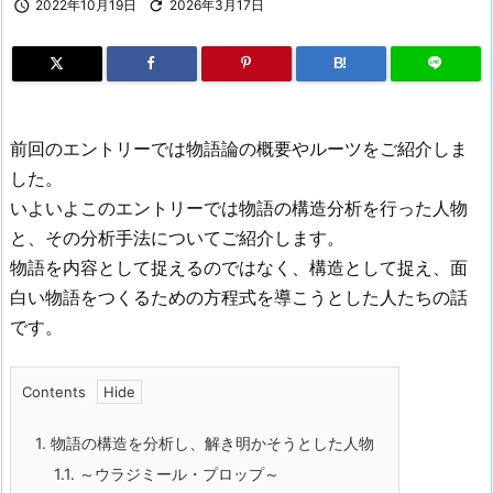

2022年10月19日

2026年3月17日
B!
前回のエントリーでは物語論の概要やルーツをご紹介しま
した。
いよいよこのエントリーでは物語の構造分析を行った人物
と、その分析手法についてご紹介します。
物語を内容として捉えるのではなく、構造として捉え、面
白い物語をつくるための方程式を導こうとした人たちの話
です。
Contents
1.
物語の構造を分析し、解き明かそうとした人物
1.1.
～ウラジミール・プロップ～