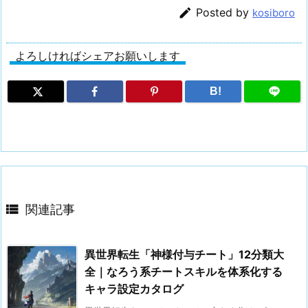

Posted by
kosiboro
よろしければシェアお願いします
B!

関連記事
異世界転生「神様付与チート」12分類大
全｜なろう系チートスキルを体系化する
キャラ設定カタログ