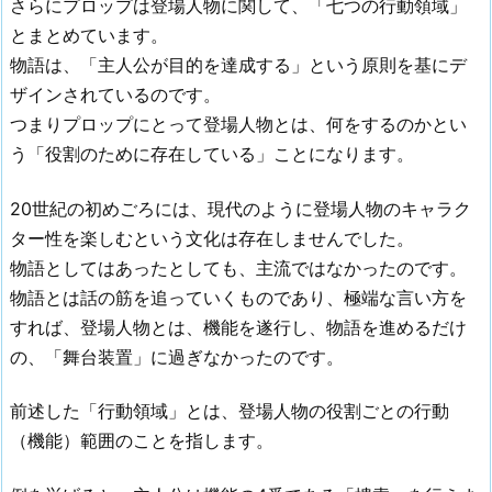
さらにプロップは登場人物に関して、「七つの行動領域」
とまとめています。
物語は、「主人公が目的を達成する」という原則を基にデ
ザインされているのです。
つまりプロップにとって登場人物とは、何をするのかとい
う「役割のために存在している」ことになります。
20世紀の初めごろには、現代のように登場人物のキャラク
ター性を楽しむという文化は存在しませんでした。
物語としてはあったとしても、主流ではなかったのです。
物語とは話の筋を追っていくものであり、極端な言い方を
すれば、登場人物とは、機能を遂行し、物語を進めるだけ
の、「舞台装置」に過ぎなかったのです。
前述した「行動領域」とは、登場人物の役割ごとの行動
（機能）範囲のことを指します。