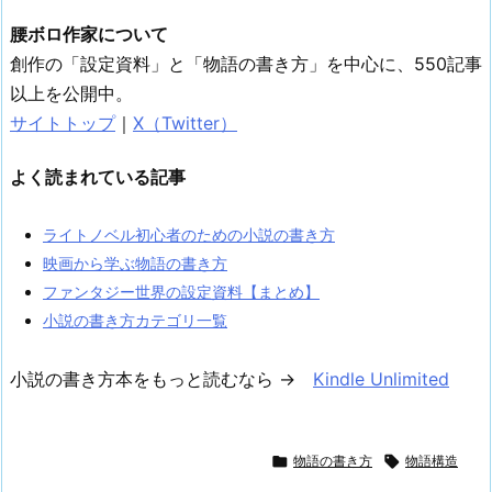
腰ボロ作家について
創作の「設定資料」と「物語の書き方」を中心に、550記事
以上を公開中。
サイトトップ
｜
X（Twitter）
よく読まれている記事
ライトノベル初心者のための小説の書き方
映画から学ぶ物語の書き方
ファンタジー世界の設定資料【まとめ】
小説の書き方カテゴリ一覧
小説の書き方本をもっと読むなら →
Kindle Unlimited

物語の書き方

物語構造