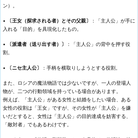
ン）。
•
〔王女（探求される者）とその父親〕
：「主人公」が手に
入れる「目的」を具現化したもの。
•
〔派遣者（送り出す者）〕
：「主人公」の背中を押す役
割。
•
〔ニセ主人公〕
：手柄を横取りしようとする役割。
また、ロシアの魔法物語では少ないですが、一人の登場人
物が、二つの行動領域を持っている場合があります。
例えば、「主人公」がある女性と結婚をしたい場合、ある
女性の役割は「王女」ですが、その女性が「主人公」を嫌
いだとすると、女性は「主人公」の目的達成を妨害する、
「敵対者」でもあるわけです。