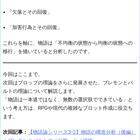
• 「欠落とその回復」
• 「加害行為とその回復」
これらを軸に、物語は「不均衡の状態から均衡の状態への
移行」を描いていると分析したのです。
今回はここまで。
次回はプロップの理論をさらに発展させた、ブレモンとバ
ルトの理論について解説します。
「物語は一本道ではなく、無数の選択肢でできている」と
いう考え方は、RPGや現代の複雑なプロット作成に役立ち
ます。
次回記事：
【物語論シリーズ3-2】物語の構造分析（後編）