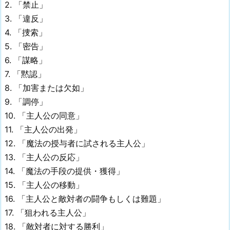
2. 「禁止」
3. 「違反」
4. 「捜索」
5. 「密告」
6. 「謀略」
7. 「黙認」
8. 「加害または欠如」
9. 「調停」
10. 「主人公の同意」
11. 「主人公の出発」
12. 「魔法の授与者に試される主人公」
13. 「主人公の反応」
14. 「魔法の手段の提供・獲得」
15. 「主人公の移動」
16. 「主人公と敵対者の闘争もしくは難題」
17. 「狙われる主人公」
18. 「敵対者に対する勝利」