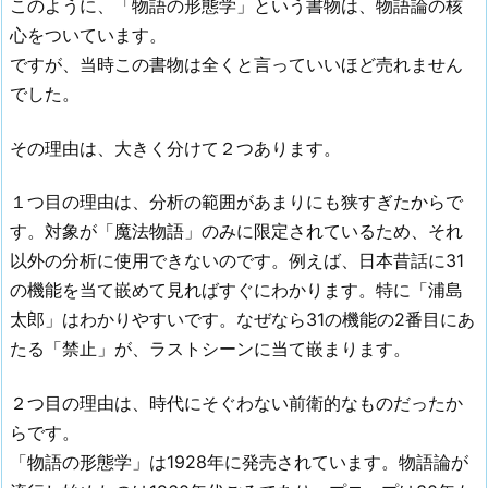
このように、「物語の形態学」という書物は、物語論の核
心をついています。
ですが、当時この書物は全くと言っていいほど売れません
でした。
その理由は、大きく分けて２つあります。
１つ目の理由は、分析の範囲があまりにも狭すぎたからで
す。対象が「魔法物語」のみに限定されているため、それ
以外の分析に使用できないのです。例えば、日本昔話に31
の機能を当て嵌めて見ればすぐにわかります。特に「浦島
太郎」はわかりやすいです。なぜなら31の機能の2番目にあ
たる「禁止」が、ラストシーンに当て嵌まります。
２つ目の理由は、時代にそぐわない前衛的なものだったか
らです。
「物語の形態学」は1928年に発売されています。物語論が