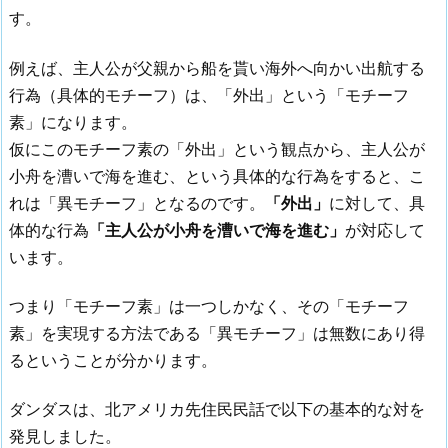
す。
例えば、主人公が父親から船を貰い海外へ向かい出航する
行為（具体的モチーフ）は、「外出」という「モチーフ
素」になります。
仮にこのモチーフ素の「外出」という観点から、主人公が
小舟を漕いで海を進む、という具体的な行為をすると、こ
れは「異モチーフ」となるのです。
「外出」
に対して、具
体的な行為
「主人公が小舟を漕いで海を進む」
が対応して
います。
つまり「モチーフ素」は一つしかなく、その「モチーフ
素」を実現する方法である「異モチーフ」は無数にあり得
るということが分かります。
ダンダスは、北アメリカ先住民民話で以下の基本的な対を
発見しました。