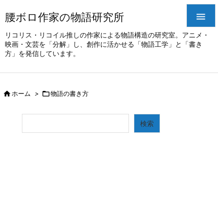
腰ボロ作家の物語研究所

リコリス・リコイル推しの作家による物語構造の研究室。アニメ・
映画・文芸を「分解」し、創作に活かせる「物語工学」と「書き
方」を発信しています。

ホーム
>

物語の書き方
検索
検索