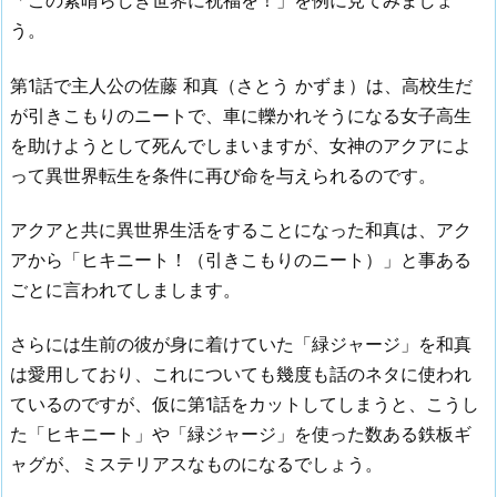
「この素晴らしき世界に祝福を！」を例に見てみましょ
う。
第1話で主人公の佐藤 和真（さとう かずま）は、高校生だ
が引きこもりのニートで、車に轢かれそうになる女子高生
を助けようとして死んでしまいますが、女神のアクアによ
って異世界転生を条件に再び命を与えられるのです。
アクアと共に異世界生活をすることになった和真は、アク
アから「ヒキニート！（引きこもりのニート）」と事ある
ごとに言われてしまします。
さらには生前の彼が身に着けていた「緑ジャージ」を和真
は愛用しており、これについても幾度も話のネタに使われ
ているのですが、仮に第1話をカットしてしまうと、こうし
た「ヒキニート」や「緑ジャージ」を使った数ある鉄板ギ
ャグが、ミステリアスなものになるでしょう。