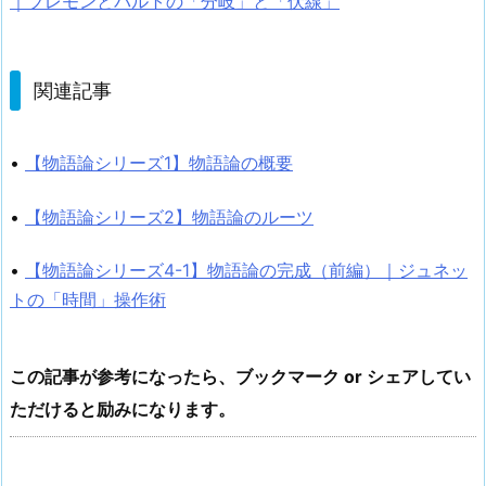
｜ブレモンとバルトの「分岐」と「伏線」
関連記事
•
【物語論シリーズ1】物語論の概要
•
【物語論シリーズ2】物語論のルーツ
•
【物語論シリーズ4-1】物語論の完成（前編）｜ジュネッ
トの「時間」操作術
この記事が参考になったら、ブックマーク or シェアしてい
ただけると励みになります。