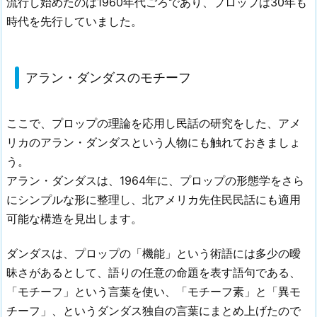
流行し始めたのは1960年代ごろであり、プロップは30年も
時代を先行していました。
アラン・ダンダスのモチーフ
ここで、プロップの理論を応用し民話の研究をした、アメ
リカのアラン・ダンダスという人物にも触れておきましょ
う。
アラン・ダンダスは、1964年に、プロップの形態学をさら
にシンプルな形に整理し、北アメリカ先住民民話にも適用
可能な構造を見出します。
ダンダスは、プロップの「機能」という術語には多少の曖
昧さがあるとして、語りの任意の命題を表す語句である、
「モチーフ」という言葉を使い、「モチーフ素」と「異モ
チーフ」、というダンダス独自の言葉にまとめ上げたので