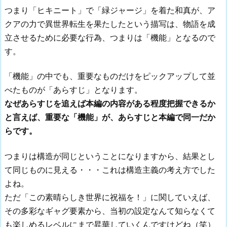
つまり「ヒキニート」で「緑ジャージ」を着た和真が、ア
クアの力で異世界転生を果たしたという描写は、物語を成
立させるために必要な行為、つまりは「機能」となるので
す。
「機能」の中でも、重要なものだけをピックアップして並
べたものが「あらすじ」となります。
なぜあらすじを追えば本編の内容がある程度把握できるか
と言えば、重要な「機能」が、あらすじと本編で同一だか
らです。
つまりは構造が同じということになりますから、結果とし
て同じものに見える・・・これは構造主義の考え方でした
よね。
ただ「この素晴らしき世界に祝福を！」に関していえば、
その多彩なギャグ要素から、当初の設定なんて知らなくて
も楽しめるレベルにまで昇華していくんですけどね（笑）