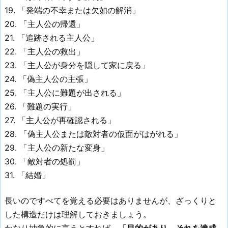
19. 「発端の不幸または欠如の解消」
20. 「主人公の帰還」
21. 「追跡される主人公」
22. 「主人公の救出」
23. 「主人公が身分を隠して家に戻る」
24. 「偽主人公の主張」
25. 「主人公に難題が出される」
26. 「難題の実行」
27. 「主人公が再確認される」
28. 「偽主人公または敵対者の仮面がはがれる」
29. 「主人公の新たな変身」
30. 「敵対者の処罰」
31. 「結婚」
長いのですべてを覚える必要はありませんが、ざっくりと
した構造だけは理解しておきましょう。
かなり抽象的に言うとすれば、
「目的があり、それを達成