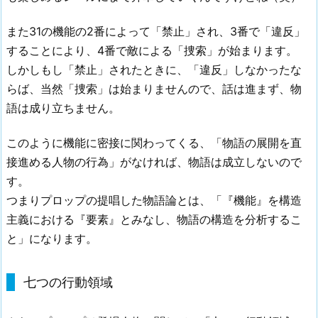
また31の機能の2番によって「禁止」され、3番で「違反」
することにより、4番で敵による「捜索」が始まります。
しかしもし「禁止」されたときに、「違反」しなかったな
らば、当然「捜索」は始まりませんので、話は進まず、物
語は成り立ちません。
このように機能に密接に関わってくる、「物語の展開を直
接進める人物の行為」がなければ、物語は成立しないので
す。
つまりプロップの提唱した物語論とは、「『機能』を構造
主義における『要素』とみなし、物語の構造を分析するこ
と」になります。
七つの行動領域