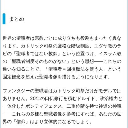
まとめ
世界の聖職者は宗教ごとに成り立ちも役割もまったく異な
ります。カトリック司祭の厳格な階級制度、ユダヤ教のラ
ビの「聖職者ではない教師」という位置づけ、イスラム教
の「聖職者制度そのものがない」という思想——これらの
違いを知ることで、「聖職者＝回復魔法を使う人」という
固定観念を超えた聖職者像を描けるようになります。
ファンタジーの聖職者はカトリック司祭だけがモデルでは
ありません。20年の口伝修行を積むドルイド、政治権力と
一体化したポンティフェクス、二重位階を持つ神道の神職
——これらの多様な聖職者像を参考にすれば、あなたの世
界の「信仰」はより立体的になるでしょう。