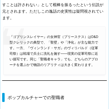
すことは許されない」として棍棒を振るったという伝説が
元とされます。ただしこの逸話の史実性は疑問視されてい
ます。
『ゴブリンスレイヤー』の女神官（プリーステス）はD&D
型クレリックの典型で、「聖壁」や「浄化」が主な能力で
す。一方、『ヴィンランド・サガ』のヴィリバルド（従軍
司祭）は戦場で兵士に洗礼を施す——現実の従軍司祭に近
い描写です。同じ「聖職者キャラ」でも、どちらのアプロ
ーチを選ぶかで物語のリアリティは大きく変わります。
ポップカルチャーでの聖職者