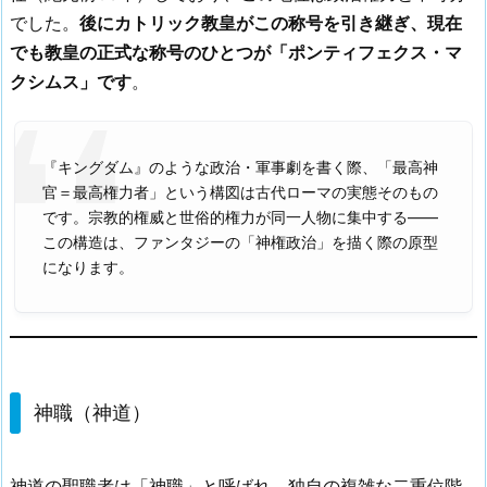
でした。
後にカトリック教皇がこの称号を引き継ぎ、現在
でも教皇の正式な称号のひとつが「ポンティフェクス・マ
クシムス」です
。
『キングダム』のような政治・軍事劇を書く際、「最高神
官＝最高権力者」という構図は古代ローマの実態そのもの
です。宗教的権威と世俗的権力が同一人物に集中する——
この構造は、ファンタジーの「神権政治」を描く際の原型
になります。
神職（神道）
神道の聖職者は「神職」と呼ばれ、独自の複雑な二重位階