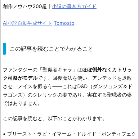
創作ノウハウ200超｜
小説の書き方ガイド
AI小説自動生成サイト
Tomosto
この記事を読むことでわかること
ファンタジーの「聖職者キャラ」は
ほぼ例外なくカトリッ
ク司祭がモデル
です。回復魔法を使い、アンデッドを退散
させ、メイスを振るう——これはD&D（ダンジョンズ＆ド
ラゴンズ）のクレリックの姿であり、実在する聖職者の姿
ではありません。
この記事を読むと、以下のことがわかります。
• プリースト・ラビ・イマーム・ドルイド・ポンティフェク