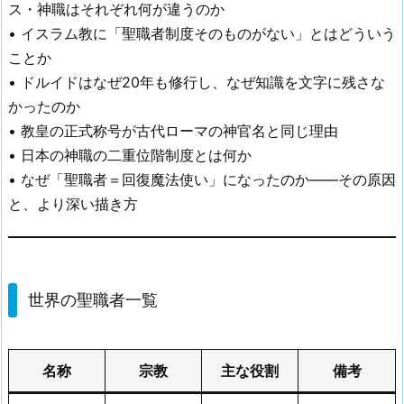
ス・神職はそれぞれ何が違うのか
• イスラム教に「聖職者制度そのものがない」とはどういう
ことか
• ドルイドはなぜ20年も修行し、なぜ知識を文字に残さな
かったのか
• 教皇の正式称号が古代ローマの神官名と同じ理由
• 日本の神職の二重位階制度とは何か
• なぜ「聖職者＝回復魔法使い」になったのか——その原因
と、より深い描き方
世界の聖職者一覧
名称
宗教
主な役割
備考