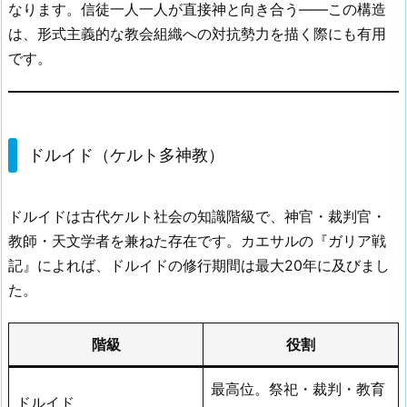
なります。信徒一人一人が直接神と向き合う——この構造
は、形式主義的な教会組織への対抗勢力を描く際にも有用
です。
ドルイド（ケルト多神教）
ドルイドは古代ケルト社会の知識階級で、神官・裁判官・
教師・天文学者を兼ねた存在です。カエサルの『ガリア戦
記』によれば、ドルイドの修行期間は最大20年に及びまし
た。
階級
役割
最高位。祭祀・裁判・教育
ドルイド