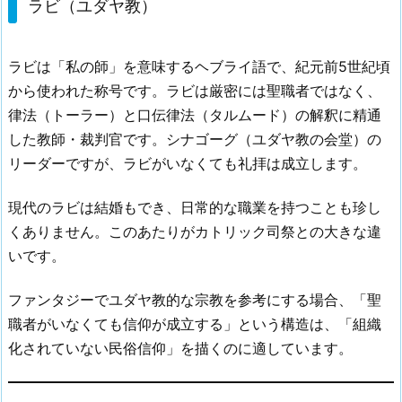
ラビ（ユダヤ教）
ラビは「私の師」を意味するヘブライ語で、紀元前5世紀頃
から使われた称号です。ラビは厳密には聖職者ではなく、
律法（トーラー）と口伝律法（タルムード）の解釈に精通
した教師・裁判官です。シナゴーグ（ユダヤ教の会堂）の
リーダーですが、ラビがいなくても礼拝は成立します。
現代のラビは結婚もでき、日常的な職業を持つことも珍し
くありません。このあたりがカトリック司祭との大きな違
いです。
ファンタジーでユダヤ教的な宗教を参考にする場合、「聖
職者がいなくても信仰が成立する」という構造は、「組織
化されていない民俗信仰」を描くのに適しています。