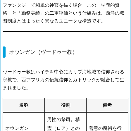
ファンタジーで和風の神官を描く場合、この「学問的資
格」と「勤務実績」の二重評価という仕組みは、西洋の叙
階制度とはまったく異なるユニークな構造です。
オウンガン（ヴードゥー教）
ヴードゥー教はハイチを中心にカリブ海地域で信仰される
宗教で、西アフリカの伝統信仰とカトリックが融合して生
まれました。
名称
役割
備考
男性の祭司。精
オウンガン
霊（ロア）との
善意の魔術を行