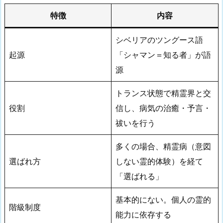
特徴
内容
シベリアのツングース語
起源
「シャマン＝知る者」が語
源
トランス状態で精霊界と交
役割
信し、病気の治癒・予言・
祓いを行う
多くの場合、精霊病（意図
選ばれ方
しない霊的体験）を経て
「選ばれる」
基本的にない。個人の霊的
階級制度
能力に依存する