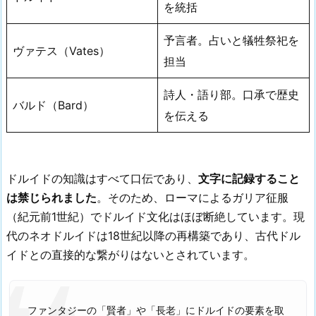
を統括
予言者。占いと犠牲祭祀を
ヴァテス（Vates）
担当
詩人・語り部。口承で歴史
バルド（Bard）
を伝える
ドルイドの知識はすべて口伝であり、
文字に記録すること
は禁じられました
。そのため、ローマによるガリア征服
（紀元前1世紀）でドルイド文化はほぼ断絶しています。現
代のネオドルイドは18世紀以降の再構築であり、古代ドル
イドとの直接的な繋がりはないとされています。
ファンタジーの「賢者」や「長老」にドルイドの要素を取