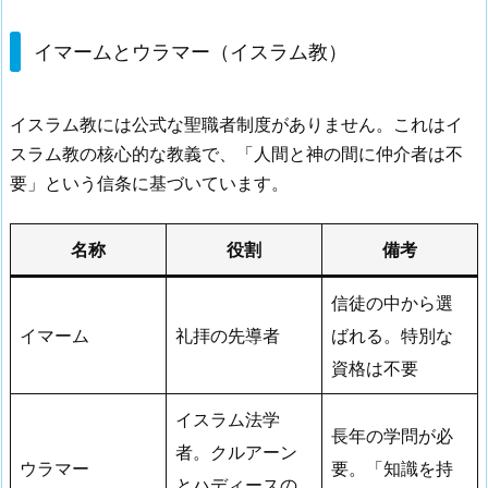
イマームとウラマー（イスラム教）
イスラム教には公式な聖職者制度がありません。これはイ
スラム教の核心的な教義で、「人間と神の間に仲介者は不
要」という信条に基づいています。
名称
役割
備考
信徒の中から選
イマーム
礼拝の先導者
ばれる。特別な
資格は不要
イスラム法学
長年の学問が必
者。クルアーン
ウラマー
要。「知識を持
とハディースの