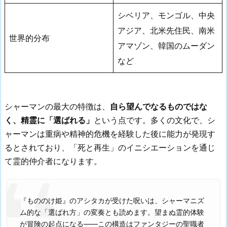
シベリア、モンゴル、中央
アジア、北米先住民、南米
世界的分布
アマゾン、韓国のムーダン
など
シャーマンの最大の特徴は、
自ら望んでなるものではな
く、精霊に「選ばれる」
という点です。多くの文化で、シ
ャーマンは重病や精神的危機を経験した後に能力が発現す
るとされており、「死と再生」のイニシエーションを通じ
て霊的仲介者になります。
『もののけ姫』のアシタカが受けた呪いは、シャーマニズ
ム的な「選ばれ方」の変奏とも読めます。望まぬ霊的体験
が冒険の起点になる——この構造はファンタジーの聖職者