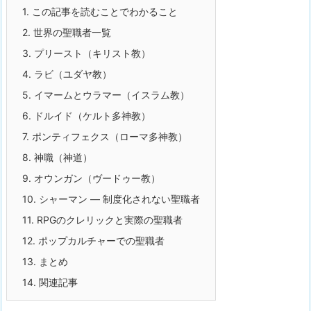
1.
この記事を読むことでわかること
2.
世界の聖職者一覧
3.
プリースト（キリスト教）
4.
ラビ（ユダヤ教）
5.
イマームとウラマー（イスラム教）
6.
ドルイド（ケルト多神教）
7.
ポンティフェクス（ローマ多神教）
8.
神職（神道）
9.
オウンガン（ヴードゥー教）
10.
シャーマン — 制度化されない聖職者
11.
RPGのクレリックと実際の聖職者
12.
ポップカルチャーでの聖職者
13.
まとめ
14.
関連記事