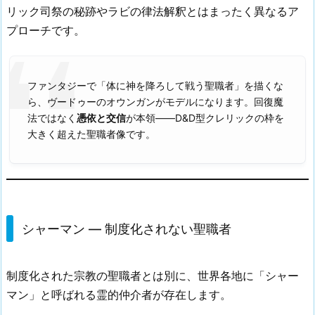
リック司祭の秘跡やラビの律法解釈とはまったく異なるア
プローチです。
ファンタジーで「体に神を降ろして戦う聖職者」を描くな
ら、ヴードゥーのオウンガンがモデルになります。回復魔
法ではなく
憑依と交信
が本領——D&D型クレリックの枠を
大きく超えた聖職者像です。
シャーマン — 制度化されない聖職者
制度化された宗教の聖職者とは別に、世界各地に「シャー
マン」と呼ばれる霊的仲介者が存在します。