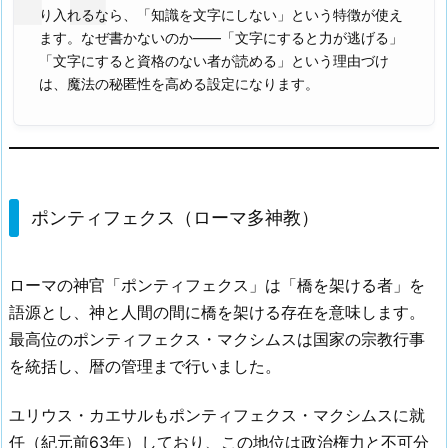
り入れるなら、「知識を文字にしない」という特徴が使え
ます。なぜ書かないのか——「文字にすると力が逃げる」
「文字にすると資格のない者が読める」という理由づけ
は、魔法の秘匿性を高める設定になります。
ポンティフェクス（ローマ多神教）
ローマの神官「ポンティフェクス」は「橋を架ける者」を
語源とし、神と人間の間に橋を架ける存在を意味します。
最高位のポンティフェクス・マクシムスは国家の宗教行事
を統括し、暦の管理まで行いました。
ユリウス・カエサルもポンティフェクス・マクシムスに就
任（紀元前63年）しており、この地位は政治権力と不可分