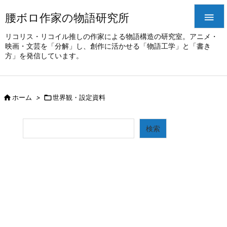
腰ボロ作家の物語研究所

リコリス・リコイル推しの作家による物語構造の研究室。アニメ・
映画・文芸を「分解」し、創作に活かせる「物語工学」と「書き
方」を発信しています。

ホーム
>

世界観・設定資料
検索
検索