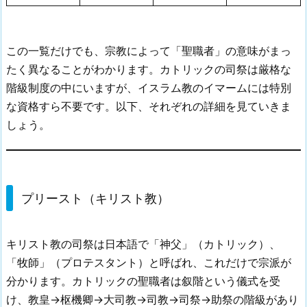
この一覧だけでも、宗教によって「聖職者」の意味がまっ
たく異なることがわかります。カトリックの司祭は厳格な
階級制度の中にいますが、イスラム教のイマームには特別
な資格すら不要です。以下、それぞれの詳細を見ていきま
しょう。
プリースト（キリスト教）
キリスト教の司祭は日本語で「神父」（カトリック）、
「牧師」（プロテスタント）と呼ばれ、これだけで宗派が
分かります。カトリックの聖職者は叙階という儀式を受
け、教皇→枢機卿→大司教→司教→司祭→助祭の階級があり