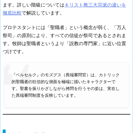
ます。詳しい階級については
キリスト教三大宗派の違いを
徹底比較
で解説しています。
プロテスタントには「聖職者」という概念が弱く、「万人
祭司」の原則により、すべての信徒が祭司であるとされま
す。牧師は聖職者というより「説教の専門家」に近い位置
づけです。
『ベルセルク』のモズグス（異端審問官）は、カトリック
的聖職者の狂信的な側面を極端に描いたキャラクターで
す。聖書を振りかざしながら拷問を行うその姿は、実在し
た異端審問制度を反映しています。