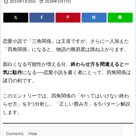

2023年1月25日

2026年3月17日
B!
恋愛小説で「三角関係」は王道ですが、さらに一人加えた
「四角関係」になると、物語の難易度は跳ね上がります。
面白くなる可能性が増える分、
終わらせ方を間違えると一
気に駄作
になる──恋愛小説を書く者にとって、四角関係は
諸刃の剣です。
このエントリーでは、四角関係の「やってはいけない終わ
らせ方」を3つ分析し、「正しい畳み方」を5パターン解説
します。
Contents