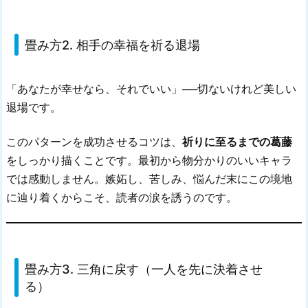
畳み方2. 相手の幸福を祈る退場
「あなたが幸せなら、それでいい」──切ないけれど美しい
退場です。
このパターンを成功させるコツは、
祈りに至るまでの葛藤
をしっかり描くことです。最初から物分かりのいいキャラ
では感動しません。嫉妬し、苦しみ、悩んだ末にこの境地
に辿り着くからこそ、読者の涙を誘うのです。
畳み方3. 三角に戻す（一人を先に決着させ
る）