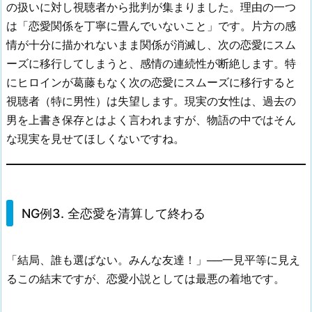
の扱いに対し視聴者から批判が集まりました。理由の一つ
は「恋愛関係を丁寧に畳んでいないこと」です。片方の感
情が十分に描かれないまま関係が消滅し、次の恋愛にスム
ーズに移行してしまうと、感情の連続性が断絶します。特
にヒロインが葛藤もなく次の恋愛にスムーズに移行すると
視聴者（特に男性）は失望します。現実の女性は、過去の
男を上書き保存とはよく言われますが、物語の中ではそん
な現実を見せてほしくないですね。
NG例3. 全恋愛を清算して終わる
「結局、誰も選ばない。みんな友達！」──一見平等に見え
るこの結末ですが、恋愛小説としては最悪の着地です。