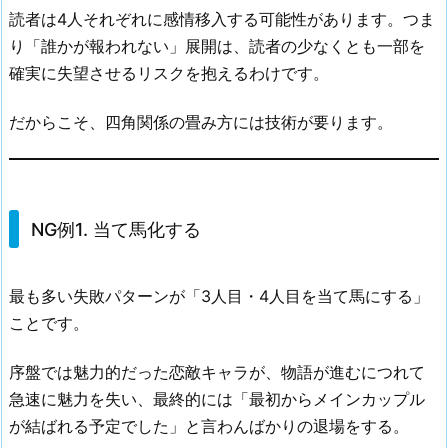
読者は4人それぞれに感情移入する可能性があります。つま
り「誰かが報われない」展開は、読者の少なくとも一部を
確実に失望させるリスクを抱えるわけです。
だからこそ、四角関係の畳み方には技術が要ります。
NG例1. 当て馬化する
最も多い失敗パターンが「3人目・4人目を当て馬にする」
ことです。
序盤では魅力的だった恋敵キャラが、物語が進むにつれて
急速に魅力を失い、最終的には「最初からメインカップル
が結ばれる予定でした」と言わんばかりの退場をする。