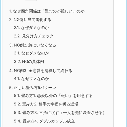
1.
なぜ四角関係は「畳むのが難しい」のか
2.
NG例1. 当て馬化する
2.1.
なぜダメなのか
2.2.
見分け方チェック
3.
NG例2. 急にいなくなる
3.1.
なぜダメなのか
3.2.
NGの具体例
4.
NG例3. 全恋愛を清算して終わる
4.1.
なぜダメなのか
5.
正しい畳み方5パターン
5.1.
畳み方1. 恋愛以外の「報い」を用意する
5.2.
畳み方2. 相手の幸福を祈る退場
5.3.
畳み方3. 三角に戻す（一人を先に決着させる）
5.4.
畳み方4. ダブルカップル成立