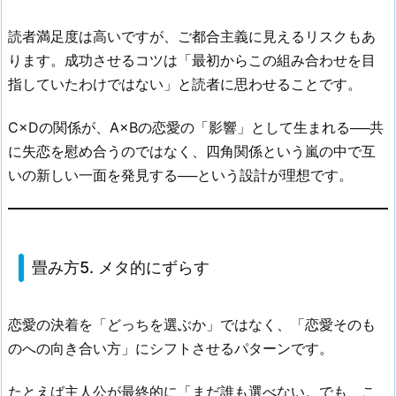
読者満足度は高いですが、ご都合主義に見えるリスクもあ
ります。成功させるコツは「最初からこの組み合わせを目
指していたわけではない」と読者に思わせることです。
C×Dの関係が、A×Bの恋愛の「影響」として生まれる──共
に失恋を慰め合うのではなく、四角関係という嵐の中で互
いの新しい一面を発見する──という設計が理想です。
畳み方5. メタ的にずらす
恋愛の決着を「どっちを選ぶか」ではなく、「恋愛そのも
のへの向き合い方」にシフトさせるパターンです。
たとえば主人公が最終的に「まだ誰も選べない。でも、こ