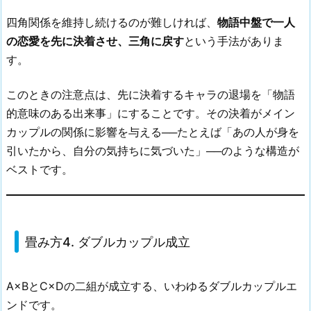
四角関係を維持し続けるのが難しければ、
物語中盤で一人
の恋愛を先に決着させ、三角に戻す
という手法がありま
す。
このときの注意点は、先に決着するキャラの退場を「物語
的意味のある出来事」にすることです。その決着がメイン
カップルの関係に影響を与える──たとえば「あの人が身を
引いたから、自分の気持ちに気づいた」──のような構造が
ベストです。
畳み方4. ダブルカップル成立
A×BとC×Dの二組が成立する、いわゆるダブルカップルエ
ンドです。