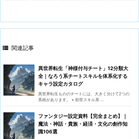

関連記事
異世界転生「神様付与チート」12分類大
全｜なろう系チートスキルを体系化する
キャラ設定カタログ
異世界転生もののチートには、大きく分けて2つの
系統があります。 • 前世スキル系 ...
ファンタジー設定資料【完全まとめ】｜
魔法・神話・貴族・経済・文化の創作知
識106選