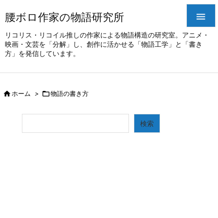
腰ボロ作家の物語研究所

リコリス・リコイル推しの作家による物語構造の研究室。アニメ・
映画・文芸を「分解」し、創作に活かせる「物語工学」と「書き
方」を発信しています。

ホーム
>

物語の書き方
検索
検索