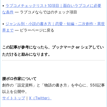
•
ラブコメチェックリスト10項目｜面白いラブコメに必要
な条件
— ラブコメならではのチェック項目
•
ジャンル別・小説の書き方｜恋愛・短編・二次創作・異世
界まで
— ピラーページに戻る
この記事が参考になったら、ブックマーク or シェアしてい
ただけると励みになります。
腰ボロ作家について
創作の「設定資料」と「物語の書き方」を中心に、550記事
以上を公開中。
サイトトップ
｜
X（Twitter）