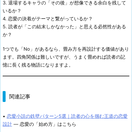
3. 退場するキャラの「その後」が想像できる余白を残して
いるか？
4. 恋愛の決着がテーマと繋がっているか？
5. 読者が「この結末しかなかった」と思える必然性がある
か？
1つでも「No」があるなら、畳み方を再設計する価値があり
ます。四角関係は難しいですが、うまく畳めれば読者の記
憶に長く残る物語になりますよ。
関連記事
•
恋愛小説の鉄壁パターン5選｜読者の心を掴む王道の恋愛
設計
— 恋愛の「始め方」はこちら