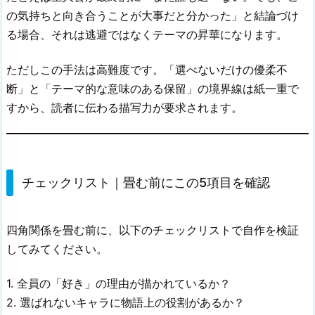
の気持ちと向き合うことが大事だと分かった」と結論づけ
る場合、それは逃避ではなくテーマの昇華になります。
ただしこの手法は高難度です。「選べないだけの優柔不
断」と「テーマ的な意味のある保留」の境界線は紙一重で
すから、読者に伝わる描写力が要求されます。
チェックリスト｜畳む前にこの5項目を確認
四角関係を畳む前に、以下のチェックリストで自作を検証
してみてください。
1. 全員の「好き」の理由が描かれているか？
2. 選ばれないキャラに物語上の役割があるか？