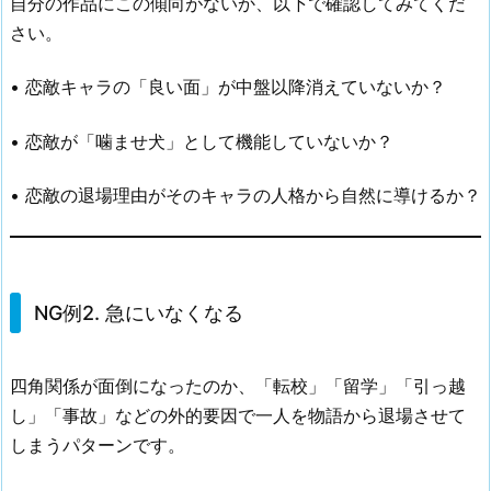
自分の作品にこの傾向がないか、以下で確認してみてくだ
さい。
• 恋敵キャラの「良い面」が中盤以降消えていないか？
• 恋敵が「噛ませ犬」として機能していないか？
• 恋敵の退場理由がそのキャラの人格から自然に導けるか？
NG例2. 急にいなくなる
四角関係が面倒になったのか、「転校」「留学」「引っ越
し」「事故」などの外的要因で一人を物語から退場させて
しまうパターンです。