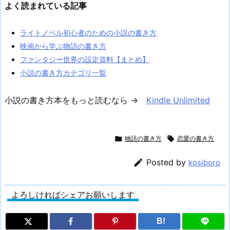
よく読まれている記事
ライトノベル初心者のための小説の書き方
映画から学ぶ物語の書き方
ファンタジー世界の設定資料【まとめ】
小説の書き方カテゴリ一覧
小説の書き方本をもっと読むなら →
Kindle Unlimited

物語の書き方

恋愛の書き方

Posted by
kosiboro
よろしければシェアお願いします
B!