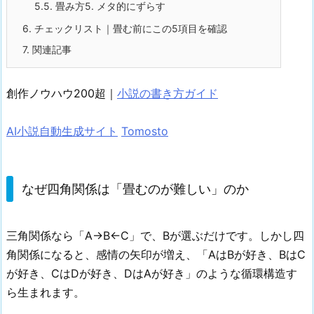
5.5.
畳み方5. メタ的にずらす
6.
チェックリスト｜畳む前にこの5項目を確認
7.
関連記事
創作ノウハウ200超｜
小説の書き方ガイド
AI小説自動生成サイト
Tomosto
なぜ四角関係は「畳むのが難しい」のか
三角関係なら「A→B←C」で、Bが選ぶだけです。しかし四
角関係になると、感情の矢印が増え、「AはBが好き、BはC
が好き、CはDが好き、DはAが好き」のような循環構造す
ら生まれます。