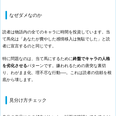
なぜダメなのか
読者は物語内の全てのキャラに時間を投資しています。当
て馬化は「あなたが費やした感情移入は無駄でした」と読
者に宣言するのと同じです。
特に問題なのは、当て馬にするために
終盤でキャラの人格
を劣化させる
パターンです。嫌われるための唐突な裏切
り、わがまま化、理不尽な行動──。これは読者の信頼を根
底から壊します。
見分け方チェック