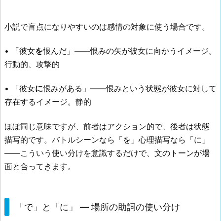
小説で盲点になりやすいのは感情の対象に使う場合です。
• 「彼女
を
恨んだ」——恨みの矢が彼女に向かうイメージ。
行動的、攻撃的
• 「彼女
に
恨みがある」——恨みという状態が彼女に対して
存在するイメージ。静的
ほぼ同じ意味ですが、前者はアクション的で、後者は状態
描写的です。バトルシーンなら「を」心理描写なら「に」
——こういう使い分けを意識するだけで、文のトーンが場
面と合ってきます。
「で」と「に」 — 場所の助詞の使い分け