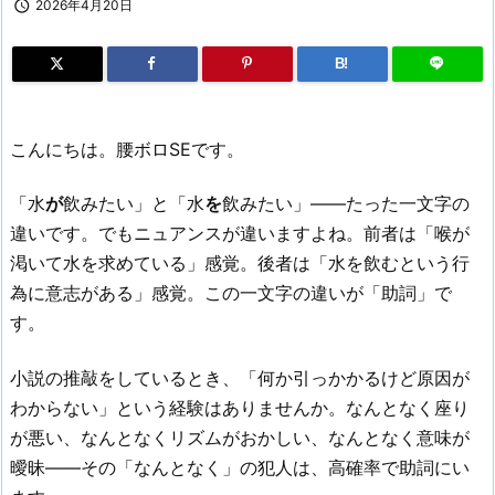

2026年4月20日
B!
こんにちは。腰ボロSEです。
「水
が
飲みたい」と「水
を
飲みたい」——たった一文字の
違いです。でもニュアンスが違いますよね。前者は「喉が
渇いて水を求めている」感覚。後者は「水を飲むという行
為に意志がある」感覚。この一文字の違いが「助詞」で
す。
小説の推敲をしているとき、「何か引っかかるけど原因が
わからない」という経験はありませんか。なんとなく座り
が悪い、なんとなくリズムがおかしい、なんとなく意味が
曖昧——その「なんとなく」の犯人は、高確率で助詞にい