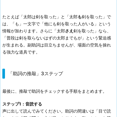
たとえば「太郎は剣を取った」と「太郎
も
剣を取った」で
は、「も」一文字で「他にも剣を取った人がいる」という
情報が加わります。さらに「太郎
さえ
剣を取った」なら、
「普段は剣を取らないはずの太郎までもが」という緊迫感
が生まれる。副助詞は目立ちませんが、場面の空気を操れ
る強力な道具です。
「助詞の推敲」3ステップ
最後に、推敲で助詞をチェックする手順をまとめます。
ステップ1：音読する
声に出して読んでみてください。助詞の間違いは「目で読