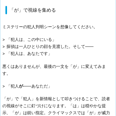
「が」で視線を集める
ミステリーの犯人判明シーンを想像してください。
> 「犯人は、この中にいる」
> 探偵は一人ひとりの顔を見渡した。そして——
> 「犯人は、あなたです」
悪くはありませんが、最後の一文を「が」に変えてみま
す。
> 「犯人
が
——あなただ」
「が」で「犯人」を新情報として叩きつけることで、読者
の視線がそこに釘づけになります。「は」は穏やかな提
示、「が」は鋭い指定。クライマックスでは「が」が威力