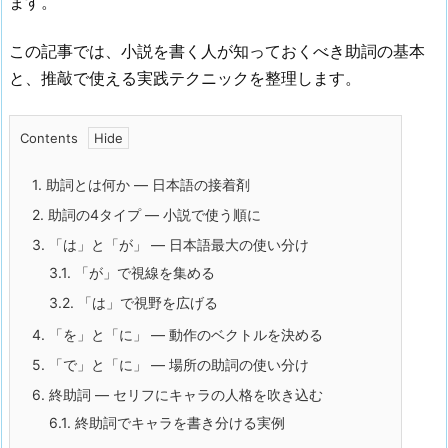
ます。
この記事では、小説を書く人が知っておくべき助詞の基本
と、推敲で使える実践テクニックを整理します。
Contents
1.
助詞とは何か — 日本語の接着剤
2.
助詞の4タイプ — 小説で使う順に
3.
「は」と「が」 — 日本語最大の使い分け
3.1.
「が」で視線を集める
3.2.
「は」で視野を広げる
4.
「を」と「に」 — 動作のベクトルを決める
5.
「で」と「に」 — 場所の助詞の使い分け
6.
終助詞 — セリフにキャラの人格を吹き込む
6.1.
終助詞でキャラを書き分ける実例