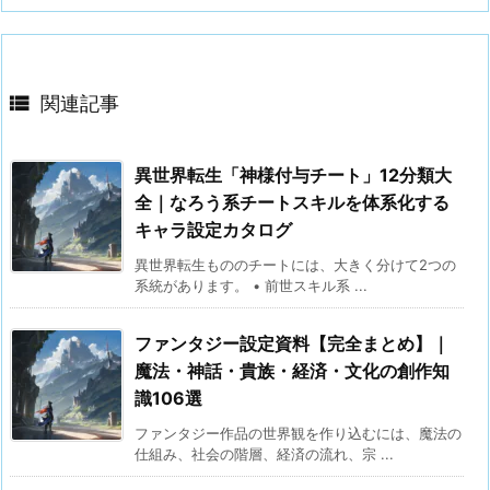

関連記事
異世界転生「神様付与チート」12分類大
全｜なろう系チートスキルを体系化する
キャラ設定カタログ
異世界転生もののチートには、大きく分けて2つの
系統があります。 • 前世スキル系 ...
ファンタジー設定資料【完全まとめ】｜
魔法・神話・貴族・経済・文化の創作知
識106選
ファンタジー作品の世界観を作り込むには、魔法の
仕組み、社会の階層、経済の流れ、宗 ...