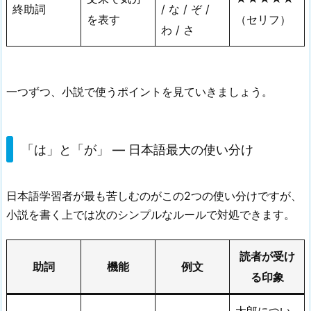
終助詞
/ な / ぞ /
を表す
（セリフ）
わ / さ
一つずつ、小説で使うポイントを見ていきましょう。
「は」と「が」 — 日本語最大の使い分け
日本語学習者が最も苦しむのがこの2つの使い分けですが、
小説を書く上では次のシンプルなルールで対処できます。
読者が受け
助詞
機能
例文
る印象