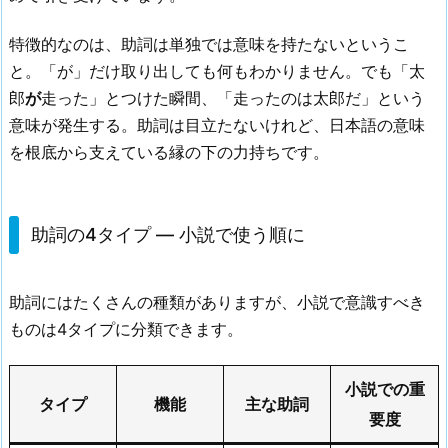
特徴的なのは、助詞は単独では意味を持たないというこ
と。「が」だけ取り出しても何もわかりません。でも「太
郎
が
走った」とつけた瞬間、「走ったのは太郎だ」という
意味が発生する。助詞は目立たないけれど、日本語の意味
を根底から支えている縁の下の力持ちです。
助詞の4タイプ — 小説で使う順に
助詞にはたくさんの種類がありますが、小説で意識すべき
ものは4タイプに分類できます。
小説での重
タイプ
機能
主な助詞
要度