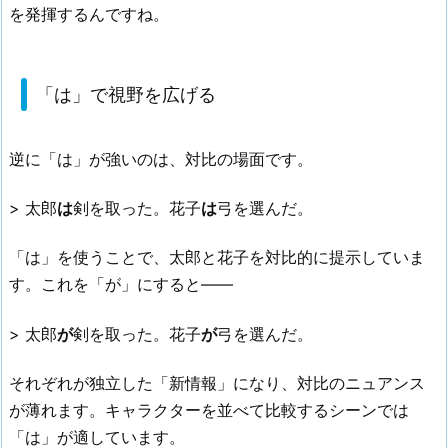
を発揮するんですね。
「は」で視野を広げる
逆に「は」が強いのは、対比の場面です。
> 太郎
は
剣を取った。花子
は
弓を選んだ。
「は」を使うことで、太郎と花子を対比的に提示していま
す。これを「が」にすると——
> 太郎
が
剣を取った。花子
が
弓を選んだ。
それぞれが独立した「新情報」になり、対比のニュアンス
が薄れます。キャラクターを並べて比較するシーンでは
「は」が適しています。