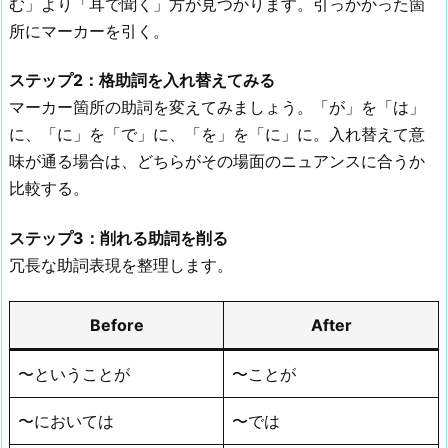
む」より「耳で聞く」方が見つかります。引っかかった箇
所にマーカーを引く。
ステップ2：格助詞を入れ替えてみる
マーカー箇所の助詞を変えてみましょう。「が」を「は」
に、「に」を「で」に、「を」を「に」に。入れ替えて意
味が通る場合は、どちらがその場面のニュアンスに合うか
比較する。
ステップ3：削れる助詞を削る
冗長な助詞表現を整理します。
Before
After
〜ということが
〜ことが
〜においては
〜では