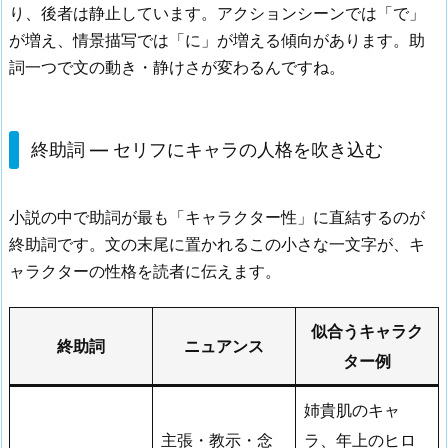
り、後者は静止しています。アクションシーンでは「で」
が増え、情景描写では「に」が増える傾向があります。助
詞一つで文の動き・静けさが変わるんですね。
終助詞 — セリフにキャラの人格を吹き込む
小説の中で助詞が最も「キャラクター性」に直結するのが
終助詞です。文の末尾に置かれるこの小さな一文字が、キ
ャラクターの性格を読者に伝えます。
似合うキャラク
終助詞
ニュアンス
ター例
姉貴肌のキャ
主張・教示・念
ラ、年上のヒロ