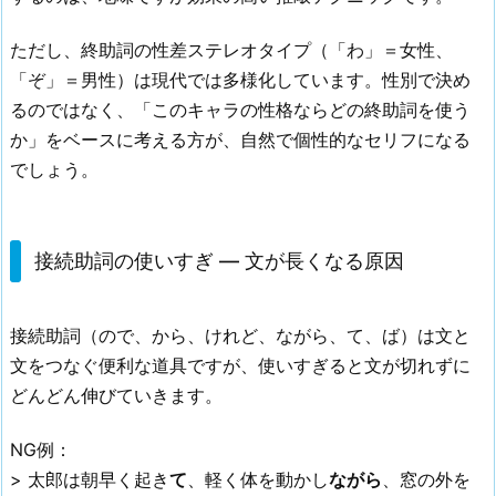
ただし、終助詞の性差ステレオタイプ（「わ」＝女性、
「ぞ」＝男性）は現代では多様化しています。性別で決め
るのではなく、「このキャラの性格ならどの終助詞を使う
か」をベースに考える方が、自然で個性的なセリフになる
でしょう。
接続助詞の使いすぎ — 文が長くなる原因
接続助詞（ので、から、けれど、ながら、て、ば）は文と
文をつなぐ便利な道具ですが、使いすぎると文が切れずに
どんどん伸びていきます。
NG例：
> 太郎は朝早く起き
て
、軽く体を動かし
ながら
、窓の外を