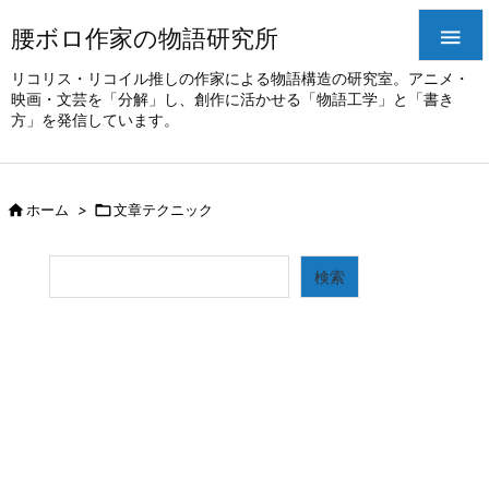
腰ボロ作家の物語研究所

リコリス・リコイル推しの作家による物語構造の研究室。アニメ・
映画・文芸を「分解」し、創作に活かせる「物語工学」と「書き
方」を発信しています。

ホーム
>

文章テクニック
検索
検索