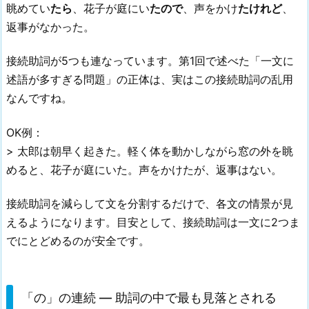
眺めてい
たら
、花子が庭にい
たので
、声をかけ
たけれど
、
返事がなかった。
接続助詞が5つも連なっています。第1回で述べた「一文に
述語が多すぎる問題」の正体は、実はこの接続助詞の乱用
なんですね。
OK例：
> 太郎は朝早く起きた。軽く体を動かしながら窓の外を眺
めると、花子が庭にいた。声をかけたが、返事はない。
接続助詞を減らして文を分割するだけで、各文の情景が見
えるようになります。目安として、接続助詞は一文に2つま
でにとどめるのが安全です。
「の」の連続 — 助詞の中で最も見落とされる