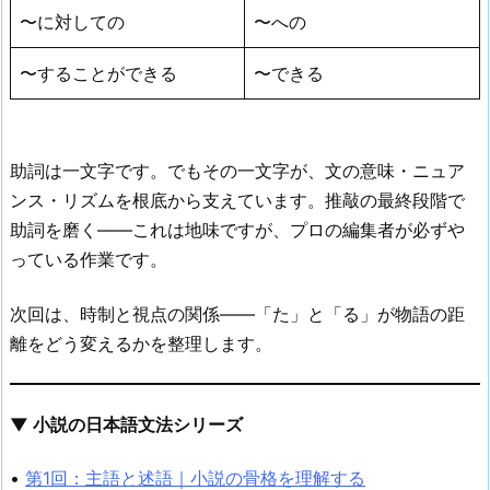
〜に対しての
〜への
〜することができる
〜できる
助詞は一文字です。でもその一文字が、文の意味・ニュア
ンス・リズムを根底から支えています。推敲の最終段階で
助詞を磨く——これは地味ですが、プロの編集者が必ずや
っている作業です。
次回は、時制と視点の関係——「た」と「る」が物語の距
離をどう変えるかを整理します。
▼ 小説の日本語文法シリーズ
•
第1回：主語と述語｜小説の骨格を理解する