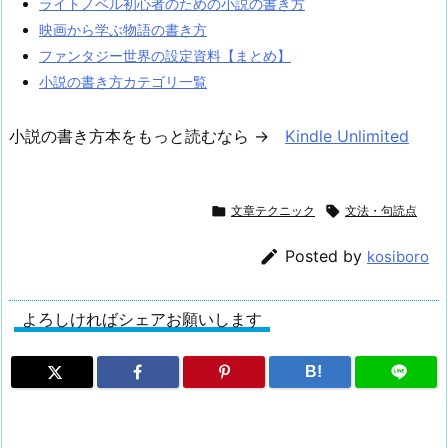
ライトノベル初心者のための小説の書き方
映画から学ぶ物語の書き方
ファンタジー世界の設定資料【まとめ】
小説の書き方カテゴリ一覧
小説の書き方本をもっと読むなら →
Kindle Unlimited

文章テクニック

文法・句読点

Posted by
kosiboro
よろしければシェアお願いします
B!