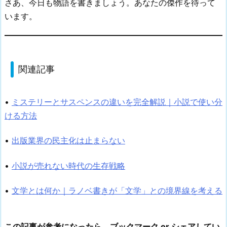
さあ、今日も物語を書きましょう。あなたの傑作を待って
います。
関連記事
•
ミステリーとサスペンスの違いを完全解説｜小説で使い分
ける方法
•
出版業界の民主化は止まらない
•
小説が売れない時代の生存戦略
•
文学とは何か｜ラノベ書きが「文学」との境界線を考える
この記事が参考になったら、ブックマーク or シェアしてい