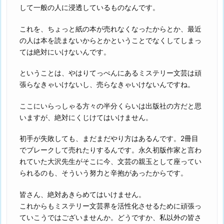
して一般の人に浸透しているものなんです。
これを、ちょっと紙の本が売れなくなったからとか、最近
の人は本を読まないからとかということでなくしてしまっ
ては絶対にいけないんです。
ということは、やはりてっぺんにあるミステリー文芸は頑
張らなきゃいけないし、売らなきゃいけないんですね。
ここにいらっしゃる方々の半分くらいは出版社の方だと思
いますが、絶対にくじけてはいけません。
初手が失敗しても、まだまだやり方はあるんです。2冊目
でブレークして売れたりするんです。永久初版作家と言わ
れていた大沢先生がそこに今、文芸の親玉として座ってい
られるのも、そういう努力と辛抱があったからです。
皆さん、絶対あきらめてはいけません。
これからもミステリー文芸界を活性化させるために頑張っ
ていこうではございませんか。どうですか、私以外の皆さ