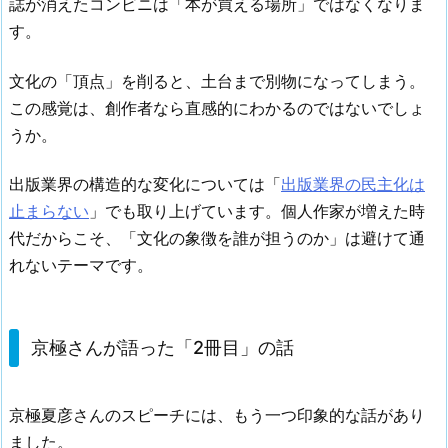
誌が消えたコンビニは「本が買える場所」ではなくなりま
す。
文化の「頂点」を削ると、土台まで別物になってしまう。
この感覚は、創作者なら直感的にわかるのではないでしょ
うか。
出版業界の構造的な変化については「
出版業界の民主化は
止まらない
」でも取り上げています。個人作家が増えた時
代だからこそ、「文化の象徴を誰が担うのか」は避けて通
れないテーマです。
京極さんが語った「2冊目」の話
京極夏彦さんのスピーチには、もう一つ印象的な話があり
ました。