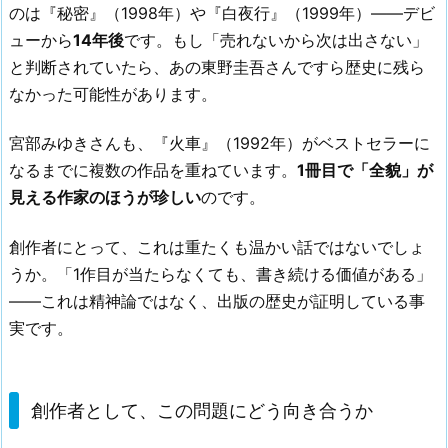
のは『秘密』（1998年）や『白夜行』（1999年）——デビ
ューから
14年後
です。もし「売れないから次は出さない」
と判断されていたら、あの東野圭吾さんですら歴史に残ら
なかった可能性があります。
宮部みゆきさんも、『火車』（1992年）がベストセラーに
なるまでに複数の作品を重ねています。
1冊目で「全貌」が
見える作家のほうが珍しい
のです。
創作者にとって、これは重たくも温かい話ではないでしょ
うか。「1作目が当たらなくても、書き続ける価値がある」
——これは精神論ではなく、出版の歴史が証明している事
実です。
創作者として、この問題にどう向き合うか