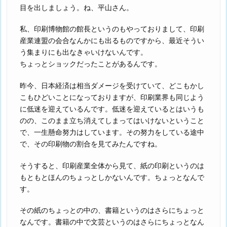
目を出しましょう。ね、平山さん。
私、印刷博物館の館長というのもやっておりまして、印刷
産業連盟の会合なんかにも出るものですから、最近そうい
う集まりにも出なきゃいけないんです。
ちょっとショックだったことがあるんです。
昨今、日本経済は相当ダメージを受けていて、どこもかし
こもひどいことになっておりますが、印刷業界も同じよう
に低迷を迎えているんです。低迷を迎えているとはいうも
のの、このまま立ち消えてしまってはいけないということ
で、一生懸命努力はしています。その努力をしている途中
で、その印刷物の割合を見てみたんですね。
そうすると、印刷産業全体から見て、紙の印刷というのは
もともとほんのちょっとしかないんです。ちょっとなんで
す。
その紙のちょっとの中の、書籍というのはさらにちょっと
なんです。書籍の中で文芸というのはさらにちょっとなん