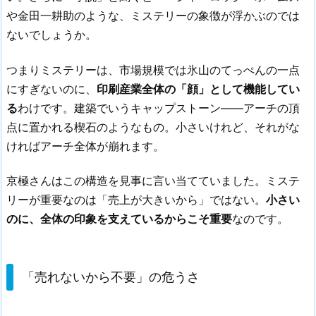
や金田一耕助のような、ミステリーの象徴が浮かぶのでは
ないでしょうか。
つまりミステリーは、市場規模では氷山のてっぺんの一点
にすぎないのに、
印刷産業全体の「顔」として機能してい
る
わけです。建築でいうキャップストーン——アーチの頂
点に置かれる楔石のようなもの。小さいけれど、それがな
ければアーチ全体が崩れます。
京極さんはこの構造を見事に言い当てていました。ミステ
リーが重要なのは「売上が大きいから」ではない。
小さい
のに、全体の印象を支えているからこそ重要
なのです。
「売れないから不要」の危うさ