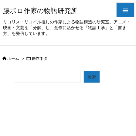
腰ボロ作家の物語研究所

リコリス・リコイル推しの作家による物語構造の研究室。アニメ・
映画・文芸を「分解」し、創作に活かせる「物語工学」と「書き
方」を発信しています。

ホーム
>

創作ネタ
検索
検索