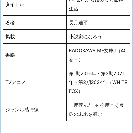
タイトル
生活
著者
長月達平
掲載
小説家になろう
KADOKAWA MF文庫J（40
書籍
巻＋）
第1期2016年・第2期2021
TVアニメ
年・第3期2024年（WHITE
FOX）
一度死んだ → 今度こそ最
ジャンル感情線
良の未来を掴む