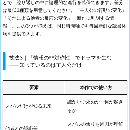
とで、繰り返しの中に論理的な進行を確保できます。差分
は最低3種類を用意してください。「主人公の行動の変化」
「それによる他者の反応の変化」「新たに判明する情
報」。この3つが揃えば、同じ時間軸でも毎回新鮮な読書体
験を提供できます。
技法3｜「情報の非対称性」でドラマを生む
——知っているのは主人公だけ
要素
本作での使い方
誰がいつ死ぬか、何が起き
スバルだけが知る未来
るか
スバルの焦りを周囲が理解
他者との認識差