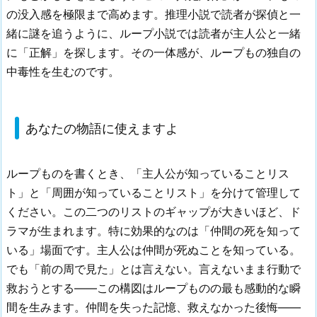
の没入感を極限まで高めます。推理小説で読者が探偵と一
緒に謎を追うように、ループ小説では読者が主人公と一緒
に「正解」を探します。その一体感が、ループもの独自の
中毒性を生むのです。
あなたの物語に使えますよ
ループものを書くとき、「主人公が知っていることリス
ト」と「周囲が知っていることリスト」を分けて管理して
ください。この二つのリストのギャップが大きいほど、ド
ラマが生まれます。特に効果的なのは「仲間の死を知って
いる」場面です。主人公は仲間が死ぬことを知っている。
でも「前の周で見た」とは言えない。言えないまま行動で
救おうとする——この構図はループものの最も感動的な瞬
間を生みます。仲間を失った記憶、救えなかった後悔——