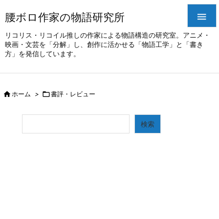
腰ボロ作家の物語研究所

リコリス・リコイル推しの作家による物語構造の研究室。アニメ・
映画・文芸を「分解」し、創作に活かせる「物語工学」と「書き
方」を発信しています。

ホーム
>

書評・レビュー
検索
検索