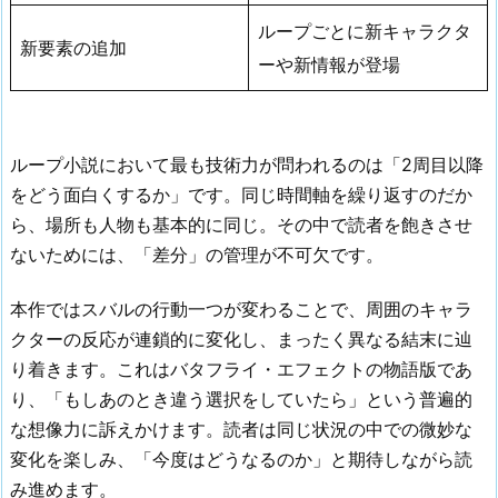
ループごとに新キャラクタ
新要素の追加
ーや新情報が登場
ループ小説において最も技術力が問われるのは「2周目以降
をどう面白くするか」です。同じ時間軸を繰り返すのだか
ら、場所も人物も基本的に同じ。その中で読者を飽きさせ
ないためには、「差分」の管理が不可欠です。
本作ではスバルの行動一つが変わることで、周囲のキャラ
クターの反応が連鎖的に変化し、まったく異なる結末に辿
り着きます。これはバタフライ・エフェクトの物語版であ
り、「もしあのとき違う選択をしていたら」という普遍的
な想像力に訴えかけます。読者は同じ状況の中での微妙な
変化を楽しみ、「今度はどうなるのか」と期待しながら読
み進めます。