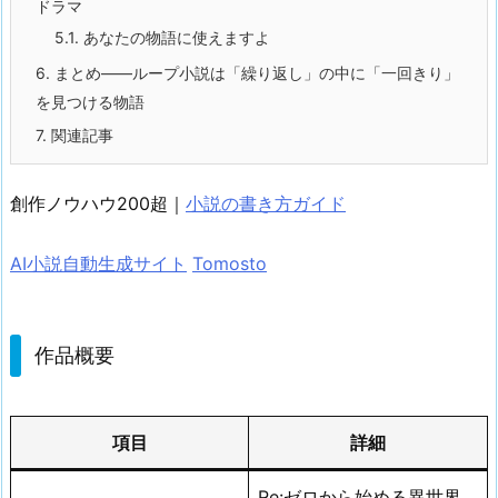
ドラマ
5.1.
あなたの物語に使えますよ
6.
まとめ——ループ小説は「繰り返し」の中に「一回きり」
を見つける物語
7.
関連記事
創作ノウハウ200超｜
小説の書き方ガイド
AI小説自動生成サイト
Tomosto
作品概要
項目
詳細
Re:ゼロから始める異世界