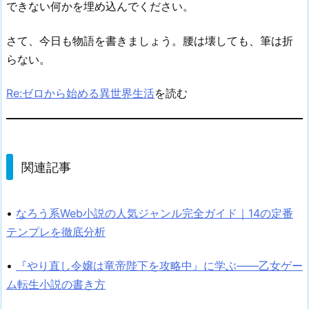
できない何かを埋め込んでください。
さて、今日も物語を書きましょう。腰は壊しても、筆は折
らない。
Re:ゼロから始める異世界生活
を読む
関連記事
•
なろう系Web小説の人気ジャンル完全ガイド｜14の定番
テンプレを徹底分析
•
『やり直し令嬢は竜帝陛下を攻略中』に学ぶ——乙女ゲー
ム転生小説の書き方