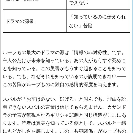
できない
「知っているのに伝えられ
ドラマの源泉
ない」苦悩
ループもの最大のドラマの源は「情報の非対称性」です。
主人公だけが未来を知っている。あの人がもうすぐ死ぬこ
とを知っている。この災害がもうすぐ起きることを知って
いる。でも、なぜそれを知っているのか説明できない――
この苦悩がループものに独自の感情的深度を与えます。
スバルが「お前は危ない、逃げろ」と叫んでも、理由を説
明できないスバルの言葉は信じてもらえません。カサンド
ラの予言が無視されるギリシャ悲劇と同じ構造がここにあ
ります。読者は真実を知っている側として、スバルと一緒
にもどかしさを感じます。この「共犯関係」がループもの