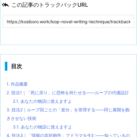

この記事のトラックバックURL
目次
1.
作品概要
2.
技法1｜「死に戻り」に恐怖を持たせる——ループの代価設計
2.1.
あなたの物語に使えますよ
3.
技法2｜ループ回ごとの「差分」を管理する——同じ展開を飽
きさせない技術
3.1.
あなたの物語に使えますよ
4.
技法3｜「情報の非対称性」でドラマを生む——知っているの