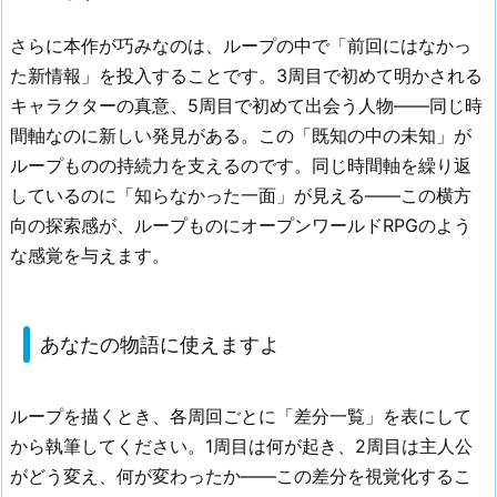
さらに本作が巧みなのは、ループの中で「前回にはなかっ
た新情報」を投入することです。3周目で初めて明かされる
キャラクターの真意、5周目で初めて出会う人物——同じ時
間軸なのに新しい発見がある。この「既知の中の未知」が
ループものの持続力を支えるのです。同じ時間軸を繰り返
しているのに「知らなかった一面」が見える——この横方
向の探索感が、ループものにオープンワールドRPGのよう
な感覚を与えます。
あなたの物語に使えますよ
ループを描くとき、各周回ごとに「差分一覧」を表にして
から執筆してください。1周目は何が起き、2周目は主人公
がどう変え、何が変わったか——この差分を視覚化するこ