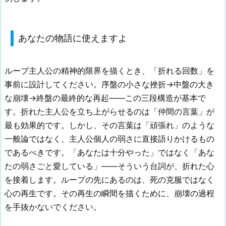
あなたの物語に使えますよ
ループ主人公の精神的限界を描くとき、「折れる回数」を
事前に設計してください。序盤の小さな挫折→中盤の大き
な崩壊→終盤の最終的な再起——この三段構造が基本で
す。折れた主人公を立ち上がらせるのは「仲間の言葉」が
最も効果的です。しかし、その言葉は「頑張れ」のような
一般論ではなく、主人公個人の弱さに直接語りかけるもの
であるべきです。「あなたは十分やった」ではなく「あな
たの弱さごと愛している」——そういう台詞が、折れた心
を接着します。ループの先にあるのは、死の克服ではなく
心の再生です。その再生の瞬間を描くために、崩壊の過程
を手抜かないでください。