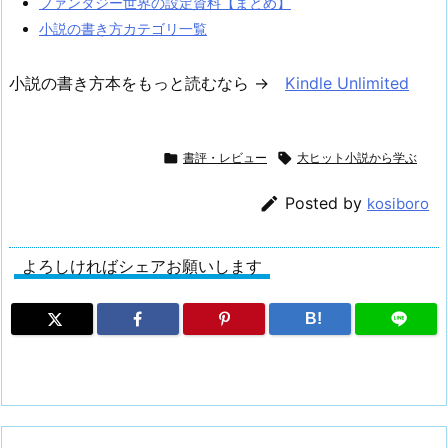
ファンタジー世界の設定資料【まとめ】
小説の書き方カテゴリ一覧
小説の書き方本をもっと読むなら →
Kindle Unlimited

書評・レビュー

大ヒット小説から学ぶ

Posted by
kosiboro
よろしければシェアお願いします
B!