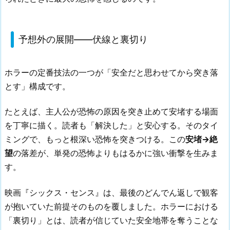
予想外の展開——伏線と裏切り
ホラーの定番技法の一つが「安全だと思わせてから突き落
とす」構成です。
たとえば、主人公が恐怖の原因を突き止めて安堵する場面
を丁寧に描く。読者も「解決した」と安心する。そのタイ
ミングで、もっと根深い恐怖を突きつける。この
安堵→絶
望
の落差が、単発の恐怖よりもはるかに強い衝撃を生みま
す。
映画『シックス・センス』は、最後のどんでん返しで観客
が抱いていた前提そのものを覆しました。ホラーにおける
「裏切り」とは、読者が信じていた安全地帯を奪うことな