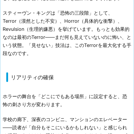
スティーヴン・キングは「恐怖の三段階」として、
Terror（漠然とした不安）、Horror（具体的な衝撃）、
Revulsion（生理的嫌悪）を挙げています。もっとも効果的
なのは最初のTerror――まだ何も見えていないのに怖い、と
いう状態。「見せない」技法は、このTerrorを最大化する手
段なのです。
リアリティの確保
ホラーの舞台を「どこにでもある場所」に設定すると、恐
怖の刺さり方が変わります。
学校の廊下、深夜のコンビニ、マンションのエレベーター
——読者が「自分もそこにいるかもしれない」と感じられ