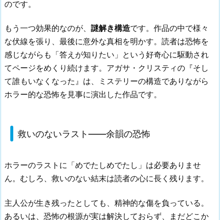
のです。
もう一つ効果的なのが、
謎解き構造
です。作品の中で様々
な伏線を張り、最後に意外な真相を明かす。読者は恐怖を
感じながらも「答えが知りたい」という好奇心に駆動され
てページをめくり続けます。アガサ・クリスティの『そし
て誰もいなくなった』は、ミステリーの構造でありながら
ホラー的な恐怖を見事に演出した作品です。
救いのないラスト——余韻の恐怖
ホラーのラストに「めでたしめでたし」は必要ありませ
ん。むしろ、救いのない結末は読者の心に長く残ります。
主人公が生き残ったとしても、精神的な傷を負っている。
あるいは、恐怖の根源が実は解決しておらず、まだどこか