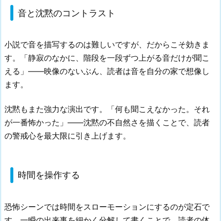
音と沈黙のコントラスト
小説で音を描写するのは難しいですが、だからこそ効きま
す。「静寂のなかに、階段を一段ずつ上がる音だけが聞こ
える」——映像のないぶん、読者は音を自分の家で想像し
ます。
沈黙もまた強力な演出です。「何も聞こえなかった。それ
が一番怖かった」——沈黙の不自然さを描くことで、読者
の警戒心を最大限に引き上げます。
時間を操作する
恐怖シーンでは時間をスローモーションにするのが定石で
す。一瞬の出来事を細かく分解して書くことで、読者の体