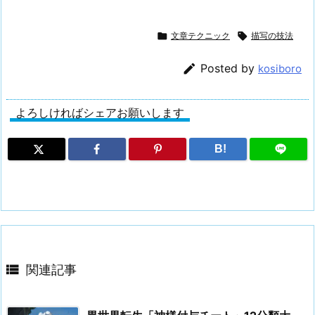

文章テクニック

描写の技法

Posted by
kosiboro
よろしければシェアお願いします
B!

関連記事