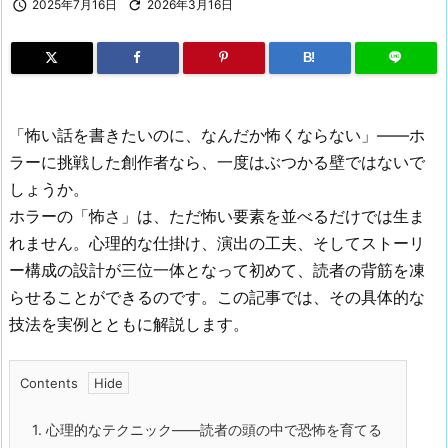

2025年7月16日

2026年3月16日
B!
「怖い話を書きたいのに、なんだか怖くならない」——ホ
ラーに挑戦した創作者なら、一度はぶつかる壁ではないで
しょうか。
ホラーの「怖さ」は、ただ怖い要素を並べるだけでは生ま
れません。心理的な仕掛け、演出の工夫、そしてストーリ
ー構成の設計が三位一体となって初めて、読者の背筋を凍
らせることができるのです。この記事では、その具体的な
技法を実例とともに解説します。
Contents
1.
心理的なテクニック——読者の頭の中で恐怖を育てる