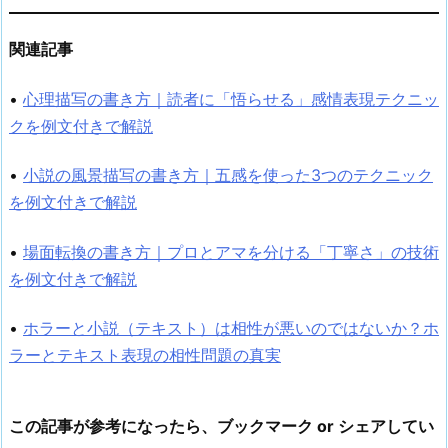
関連記事
•
心理描写の書き方｜読者に「悟らせる」感情表現テクニッ
クを例文付きで解説
•
小説の風景描写の書き方｜五感を使った3つのテクニック
を例文付きで解説
•
場面転換の書き方｜プロとアマを分ける「丁寧さ」の技術
を例文付きで解説
•
ホラーと小説（テキスト）は相性が悪いのではないか？ホ
ラーとテキスト表現の相性問題の真実
この記事が参考になったら、ブックマーク or シェアしてい