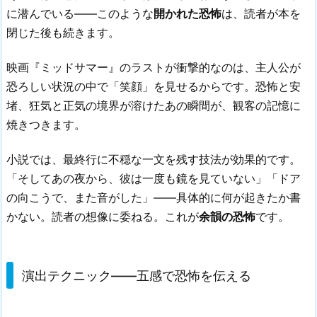
に潜んでいる——このような
開かれた恐怖
は、読者が本を
閉じた後も続きます。
映画『ミッドサマー』のラストが衝撃的なのは、主人公が
恐ろしい状況の中で「笑顔」を見せるからです。恐怖と安
堵、狂気と正気の境界が溶けたあの瞬間が、観客の記憶に
焼きつきます。
小説では、最終行に不穏な一文を残す技法が効果的です。
「そしてあの夜から、彼は一度も鏡を見ていない」「ドア
の向こうで、また音がした」——具体的に何が起きたか書
かない。読者の想像に委ねる。これが
余韻の恐怖
です。
演出テクニック——五感で恐怖を伝える