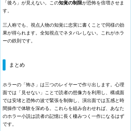
「後ろ」が見えない。この
知覚の制限
が恐怖を倍増させま
す。
三人称でも、視点人物の知覚に忠実に書くことで同様の効
果が得られます。全知視点でネタバレしない。これがホラ
ーの鉄則です。
まとめ
ホラーの「怖さ」は三つのレイヤーで作り出します。心理
面では「見せない」ことで読者の想像力を利用し、構成面
では安堵と恐怖の波で緊張を制御し、演出面では五感と時
間操作で体験を深める。これらを組み合わせれば、あなた
のホラー小説は読者の記憶に長く棲みつく一作になるはず
です。