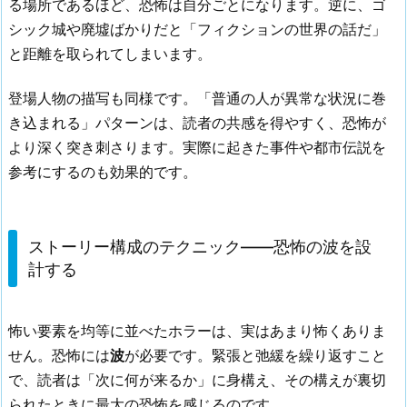
る場所であるほど、恐怖は自分ごとになります。逆に、ゴ
シック城や廃墟ばかりだと「フィクションの世界の話だ」
と距離を取られてしまいます。
登場人物の描写も同様です。「普通の人が異常な状況に巻
き込まれる」パターンは、読者の共感を得やすく、恐怖が
より深く突き刺さります。実際に起きた事件や都市伝説を
参考にするのも効果的です。
ストーリー構成のテクニック——恐怖の波を設
計する
怖い要素を均等に並べたホラーは、実はあまり怖くありま
せん。恐怖には
波
が必要です。緊張と弛緩を繰り返すこと
で、読者は「次に何が来るか」に身構え、その構えが裏切
られたときに最大の恐怖を感じるのです。