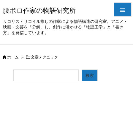
腰ボロ作家の物語研究所

リコリス・リコイル推しの作家による物語構造の研究室。アニメ・
映画・文芸を「分解」し、創作に活かせる「物語工学」と「書き
方」を発信しています。

ホーム
>

文章テクニック
検索
検索