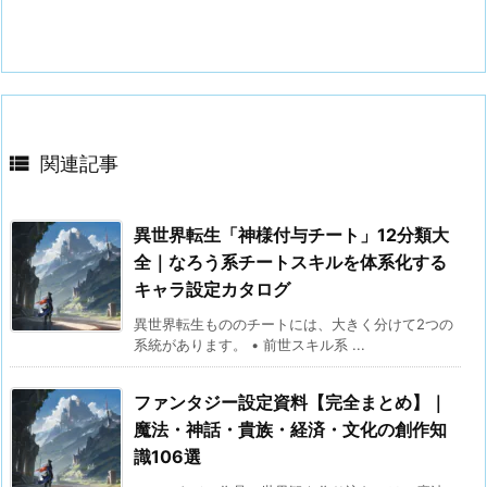

関連記事
異世界転生「神様付与チート」12分類大
全｜なろう系チートスキルを体系化する
キャラ設定カタログ
異世界転生もののチートには、大きく分けて2つの
系統があります。 • 前世スキル系 ...
ファンタジー設定資料【完全まとめ】｜
魔法・神話・貴族・経済・文化の創作知
識106選