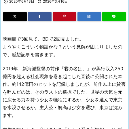

2020年6月13日

2026年3月16日
B!
映画館で3回見て、BDで2回見ました。
ようやくこういう物語かな？という見解が固まりましたの
で、感想記事を書きます。
2019年、新海誠監督の前作『君の名は。』が興行収入250
億円を超える社会現象を巻き起こした直後に公開された本
作。約142億円のヒットを記録しましたが、前作以上に賛否
を呼んだのは、そのラストの選択でした。世界の天気を元
に戻せる力を持つ少女を犠牲にするか、少女を選んで東京
を水没させるか。主人公・帆高は少女を選び、東京は沈み
ます。