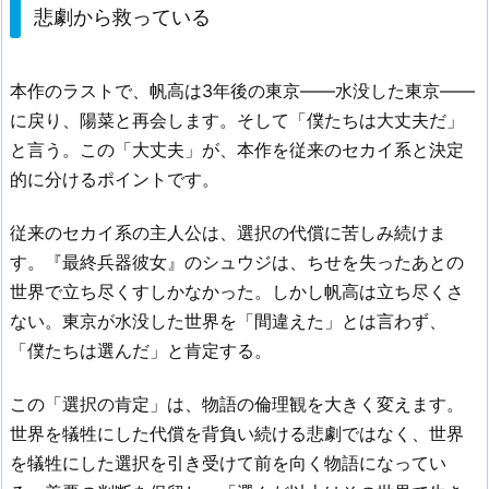
悲劇から救っている
本作のラストで、帆高は3年後の東京——水没した東京——
に戻り、陽菜と再会します。そして「僕たちは大丈夫だ」
と言う。この「大丈夫」が、本作を従来のセカイ系と決定
的に分けるポイントです。
従来のセカイ系の主人公は、選択の代償に苦しみ続けま
す。『最終兵器彼女』のシュウジは、ちせを失ったあとの
世界で立ち尽くすしかなかった。しかし帆高は立ち尽くさ
ない。東京が水没した世界を「間違えた」とは言わず、
「僕たちは選んだ」と肯定する。
この「選択の肯定」は、物語の倫理観を大きく変えます。
世界を犠牲にした代償を背負い続ける悲劇ではなく、世界
を犠牲にした選択を引き受けて前を向く物語になってい