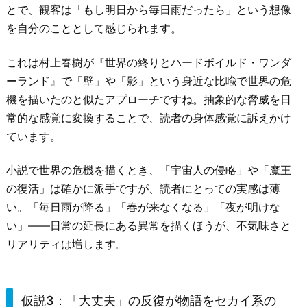
とで、観客は「もし明日から毎日雨だったら」という想像
を自分のこととして感じられます。
これは村上春樹が『世界の終りとハードボイルド・ワンダ
ーランド』で「壁」や「影」という身近な比喩で世界の危
機を描いたのと似たアプローチですね。抽象的な脅威を日
常的な感覚に変換することで、読者の身体感覚に訴えかけ
ています。
小説で世界の危機を描くとき、「宇宙人の侵略」や「魔王
の復活」は確かに派手ですが、読者にとっての実感は薄
い。「毎日雨が降る」「春が来なくなる」「夜が明けな
い」——日常の延長にある異常を描くほうが、不気味さと
リアリティは増します。
仮説3：「大丈夫」の反復が物語をセカイ系の