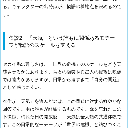
る。キャラクターの出発点が、物語の着地点を決めるので
す。
仮説2：「天気」という誰もに関係あるモチー
フが物語のスケールを支える
セカイ系の難しさは、「世界の危機」のスケールをどう実
感させるかにあります。隕石の衝突や異星人の侵攻は映像
では迫力がありますが、日常から遠すぎて「自分の問題」
として感じにくい。
本作が「天気」を選んだのは、この問題に対する鮮やかな
回答です。雨は誰もが経験するものです。傘を忘れた日の
不快感、晴れた日の開放感——天気は全人類の共通体験で
す。この日常的なモチーフが「世界の危機」と結びつくこ