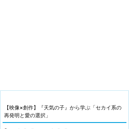
【映像×創作】『天気の子』から学ぶ「セカイ系の
再発明と愛の選択」