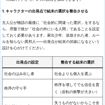
1. キャラクターの出発点で結末の選択を整合させる
主人公が物語の最後に「社会的に間違った選択」をするな
ら、序盤で彼が「社会の外にいる人間」であることを設定
しておく必要があります。家出少年、追放された者、ルー
ルを知らない異邦人——出発点が結末の伏線になるという
設計を心がけてください。
出発点の設定
整合する結末の選択
社会のはみ出し者
社会よりも個人を選ぶ
秩序を壊してでも信念を貫
秩序の守り手
く（反転の衝撃が大きい）
失うものがないからこそ全