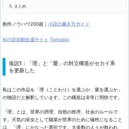
5.
まとめ
創作ノウハウ200超｜
小説の書き方ガイド
AI小説自動生成サイト
Tomosto
仮説1：「理」と「愛」の対立構造がセカイ系
を更新した
私はこの作品を「理（ことわり）を選ぶか、愛を選ぶか」
の物語だと解釈しています。この構造は非常に明快です。
「理」とは、世界の摂理、自然の秩序、社会のルールで
す。天気の巫女として陽菜が世界のために犠牲になること
は、「理」にかなった選択です。大多数の人々が救われ、