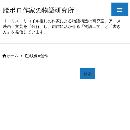
腰ボロ作家の物語研究所

リコリス・リコイル推しの作家による物語構造の研究室。アニメ・
映画・文芸を「分解」し、創作に活かせる「物語工学」と「書き
方」を発信しています。

ホーム
>

映像×創作
検索
検索