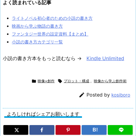
よく読まれている記事
ライトノベル初心者のための小説の書き方
映画から学ぶ物語の書き方
ファンタジー世界の設定資料【まとめ】
小説の書き方カテゴリ一覧
小説の書き方本をもっと読むなら →
Kindle Unlimited

映像×創作

プロット・構成
,
映像から学ぶ創作術

Posted by
kosiboro
よろしければシェアお願いします
B!