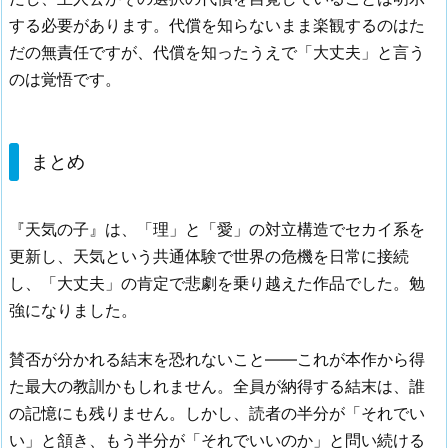
する必要があります。代償を知らないまま楽観するのはた
だの無責任ですが、代償を知ったうえで「大丈夫」と言う
のは覚悟です。
まとめ
『天気の子』は、「理」と「愛」の対立構造でセカイ系を
更新し、天気という共通体験で世界の危機を日常に接続
し、「大丈夫」の肯定で悲劇を乗り越えた作品でした。勉
強になりました。
賛否が分かれる結末を恐れないこと——これが本作から得
た最大の教訓かもしれません。全員が納得する結末は、誰
の記憶にも残りません。しかし、読者の半分が「それでい
い」と頷き、もう半分が「それでいいのか」と問い続ける